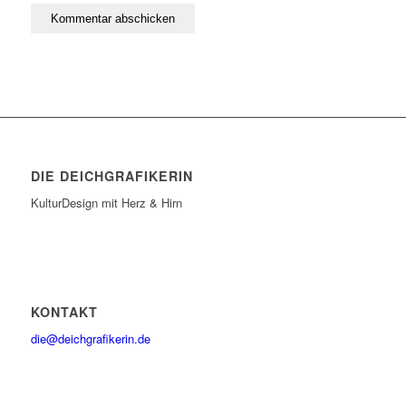
DIE DEICHGRAFIKERIN
KulturDesign mit Herz & Hirn
KONTAKT
die@deichgrafikerin.de