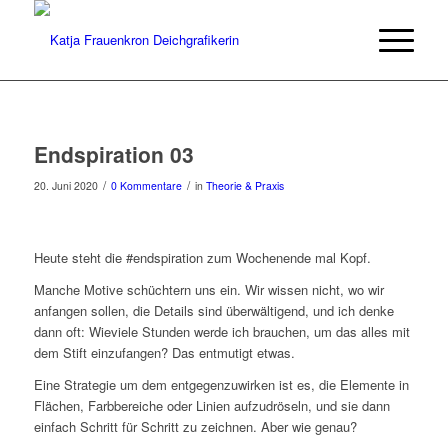
Endspiration 03
/
/
20. Juni 2020
0 Kommentare
in
Theorie & Praxis
Heute steht die #endspiration zum Wochenende mal Kopf.
Manche Motive schüchtern uns ein. Wir wissen nicht, wo wir
anfangen sollen, die Details sind überwältigend, und ich denke
dann oft: Wieviele Stunden werde ich brauchen, um das alles mit
dem Stift einzufangen? Das entmutigt etwas.
Eine Strategie um dem entgegenzuwirken ist es, die Elemente in
Flächen, Farbbereiche oder Linien aufzudröseln, und sie dann
einfach Schritt für Schritt zu zeichnen. Aber wie genau?