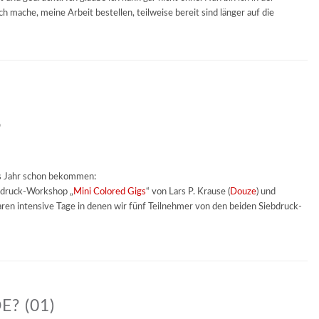
ich mache, meine Arbeit bestellen, teilweise bereit sind länger auf die
p
s Jahr schon bekommen:
bdruck-Workshop „
Mini Colored Gigs
“ von Lars P. Krause (
Douze
) und
aren intensive Tage in denen wir fünf Teilnehmer von den beiden Siebdruck-
? (01)