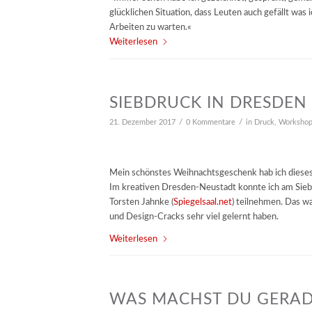
glücklichen Situation, dass Leuten auch gefällt was 
Arbeiten zu warten.«
Weiterlesen
SIEBDRUCK IN DRESDEN
/
/
21. Dezember 2017
0 Kommentare
in
Druck
,
Worksho
Mein schönstes Weihnachtsgeschenk hab ich diese
Im kreativen Dresden-Neustadt konnte ich am Sie
Torsten Jahnke (
Spiegelsaal.net
) teilnehmen. Das w
und Design-Cracks sehr viel gelernt haben.
Weiterlesen
WAS MACHST DU GERADE