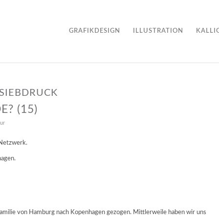
GRAFIKDESIGN
ILLUSTRATION
KALLI
SIEBDRUCK
? (15)
ur
 Netzwerk.
hagen.
r Familie von Hamburg nach Kopenhagen gezogen. Mittlerweile haben wir uns