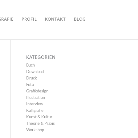
GRAFIE
PROFIL
KONTAKT
BLOG
KATEGORIEN
Buch
Download
Druck
Foto
Grafikdesign
Illustration
Interview
Kalligrafie
Kunst & Kultur
Theorie & Praxis
Workshop