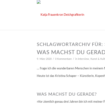
SCHLAGWORTARCHIV FÜR:
WAS MACHST DU GERADE
/
/
9. März 2020
0 Kommentare
in
Interview
,
Kunst & Kult
… frage ich die wunderbaren Menschen in meinem
Heute ist das Kristina Schaper – Künstlerin, Kopen
WAS MACHST DU GERADE?
»Vor ziemlich genau drei Jahren bin ich mit meine