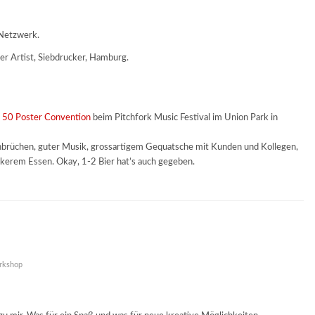
 Netzwerk.
ter Artist, Siebdrucker, Hamburg.
k 50 Poster Convention
beim Pitchfork Music Festival im Union Park in
enbrüchen, guter Musik, grossartigem Gequatsche mit Kunden und Kollegen,
ckerem Essen. Okay, 1-2 Bier hat’s auch gegeben.
rkshop