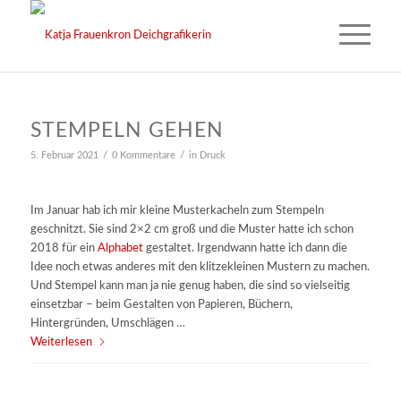
STEMPELN GEHEN
/
/
5. Februar 2021
0 Kommentare
in
Druck
Im Januar hab ich mir kleine Musterkacheln zum Stempeln
geschnitzt. Sie sind 2×2 cm groß und die Muster hatte ich schon
2018 für ein
Alphabet
gestaltet. Irgendwann hatte ich dann die
Idee noch etwas anderes mit den klitzekleinen Mustern zu machen.
Und Stempel kann man ja nie genug haben, die sind so vielseitig
einsetzbar – beim Gestalten von Papieren, Büchern,
Hintergründen, Umschlägen …
Weiterlesen