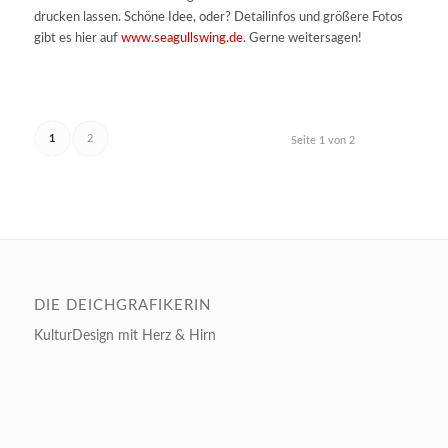
drucken lassen. Schöne Idee, oder? Detailinfos und größere Fotos
gibt es hier auf
www.seagullswing.de
. Gerne weitersagen!
1
2
Seite 1 von 2
DIE DEICHGRAFIKERIN
KulturDesign mit Herz & Hirn