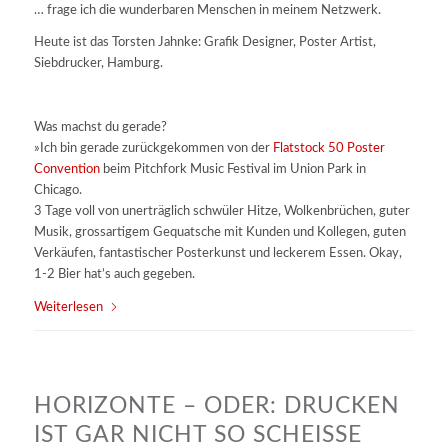
… frage ich die wunderbaren Menschen in meinem Netzwerk.
Heute ist das Torsten Jahnke: Grafik Designer, Poster Artist,
Siebdrucker, Hamburg.
Was machst du gerade?
»Ich bin gerade zurückgekommen von der
Flatstock 50 Poster
Convention
beim Pitchfork Music Festival im Union Park in
Chicago.
3 Tage voll von unerträglich schwüler Hitze, Wolkenbrüchen, guter
Musik, grossartigem Gequatsche mit Kunden und Kollegen, guten
Verkäufen, fantastischer Posterkunst und leckerem Essen. Okay,
1-2 Bier hat’s auch gegeben.
Weiterlesen
HORIZONTE – ODER: DRUCKEN
IST GAR NICHT SO SCHEISSE