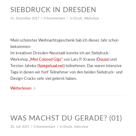
SIEBDRUCK IN DRESDEN
/
/
21. Dezember 2017
0 Kommentare
in
Druck
,
Workshop
Mein schönstes Weihnachtsgeschenk hab ich dieses Jahr schon
bekommen:
Im kreativen Dresden-Neustadt konnte ich am Siebdruck-
Workshop „
Mini Colored Gigs
“ von Lars P. Krause (
Douze
) und
Torsten Jahnke (
Spiegelsaal.net
) teilnehmen. Das waren intensive
Tage in denen wir fünf Teilnehmer von den beiden Siebdruck- und
Design-Cracks sehr viel gelernt haben.
Weiterlesen
WAS MACHST DU GERADE? (01)
/
/
20. Juli 2015
0 Kommentare
in
Druck
,
Interview