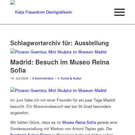
Schlagwortarchiv für:
Ausstellung
Madrid: Besuch im Museo Reina
Sofía
/
/
14. Juli 2024
0 Kommentare
in
Kunst & Kultur
Im Juni habe ich mit einer Freundin für ein paar Tage Madrid
besucht. Ein Museumsbesuch war bei 35 Grad besonders
angenehm.
Wir hatten Glück, dass es im
Museo Reina Sofía
gerade eine
Sonderausstellung mit Werken von Antoni Tàpies gab. Die
Fundació Antoni Tàpies
in Barcelona hatte ich früher schon