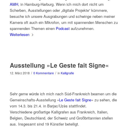
AMH
, in Hamburg-Harburg. Wenn ich mich dort nicht um
Scherben, Ausstellungen oder „digitale Projekte“ kümmere,
besuche ich unsere Ausgrabungen und schwinge neben meiner
Kamera oft auch ein Mikrofon, um mit spannenden Menschen zu
spannenden Themen einen
Podcast
aufzunehmen.
Weiterlesen
Ausstellung »Le Geste fait Signe«
/
/
12. März 2018
0 Kommentare
in
Kalligrafie
Sehr gerne würde ich mich nach Süd-Frankreich beamen um die
Gemeinschafts-Ausstellung »
Le Geste fait Signe
« zu sehen, die
vom 14.3. bis 21.4. in Barjac/Uzès stattfindet.
Verschiedene großartige Kalligrafen aus Frankreich, Italien,
Belgien, Deutschland, der Schweiz und Großbritannien stellen
aus. Insgesamt sind 19 Künstler beteiligt.