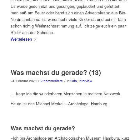
Es wurde geschnitzt und gesungen, geplaudert und gefuttert,
man saß am Feuer oder band sich einen Adventskranz aus Bio-
Nordmanntanne. Es waren sehr viele Kinder da und bei mir kam
schon richtig Weihnachtsstimmung auf. Ich zeige euch ein paar
Bilder aus der Scheune.
Weiterlesen
Was machst du gerade? (13)
/
/
24. Februar 2020
2 Kommentare
in
Foto
,
Interview
… frage ich die wunderbaren Menschen in meinem Netzwerk.
Heute ist das Michael Merkel – Archäologe, Hamburg.
Was machst du gerade?
»Ich bin Archäologe am Archäologischen Museum Hamburg, kurz