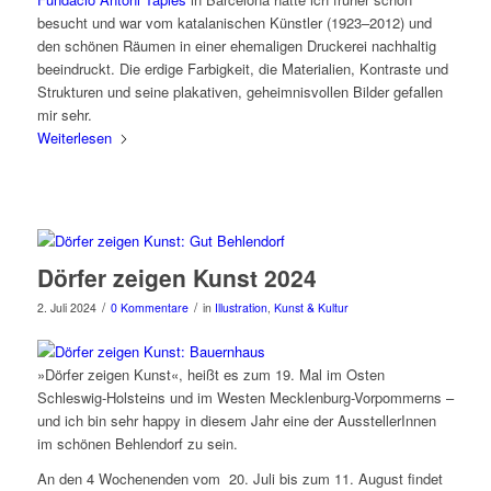
besucht und war vom katalanischen Künstler (1923–2012) und
den schönen Räumen in einer ehemaligen Druckerei nachhaltig
beeindruckt. Die erdige Farbigkeit, die Materialien, Kontraste und
Strukturen und seine plakativen, geheimnisvollen Bilder gefallen
mir sehr.
Weiterlesen
Dörfer zeigen Kunst 2024
/
/
2. Juli 2024
0 Kommentare
in
Illustration
,
Kunst & Kultur
»Dörfer zeigen Kunst«, heißt es zum 19. Mal im Osten
Schleswig-Holsteins und im Westen Mecklenburg-Vorpommerns –
und ich bin sehr happy in diesem Jahr eine der AusstellerInnen
im schönen Behlendorf zu sein.
An den 4 Wochenenden vom 20. Juli bis zum 11. August findet