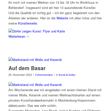
ihr mich mit meinen Werken von 13 bis 18 Uhr im Brinkhuus in
Behlendorf. Insgesamt sind wir hier 13 ausstellende Künstler.
Und die Qualität ist richtig gut – ich bin ganz begeistert von den
Arbeiten der anderen. Hier ist die
Website
mit allen Infos und hier
meine
Künstlerseite
.
Weiterlesen
Auf dem Basar
/
/
29. November 2022
0 Kommentare
in
Kunst & Kultur
Am Wochenende war ich eingeladen mit einem kleinen Stand mit
meiner Wolle, Keramik und meinen Weihnachtskarten auf einem
privaten Kunsthandwerkermarkt in Mecklenburg-Vorpommern
dabeizusein. Das war sehr schön.
Supernette Menschen, Live-Musik, lecker Kuchen und Glühwein.