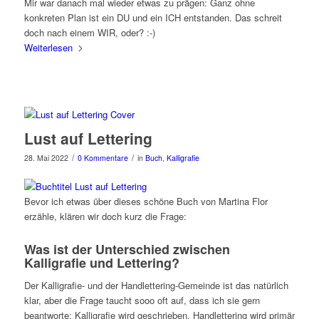
Mir war danach mal wieder etwas zu prägen: Ganz ohne
konkreten Plan ist ein DU und ein ICH entstanden. Das schreit
doch nach einem WIR, oder? :-)
Weiterlesen
Lust auf Lettering
/
/
28. Mai 2022
0 Kommentare
in
Buch
,
Kalligrafie
Bevor ich etwas über dieses schöne Buch von Martina Flor
erzähle, klären wir doch kurz die Frage:
Was ist der Unterschied zwischen
Kalligrafie und Lettering?
Der Kalligrafie- und der Handlettering-Gemeinde ist das natürlich
klar, aber die Frage taucht sooo oft auf, dass ich sie gern
beantworte: Kalligrafie wird geschrieben, Handlettering wird primär