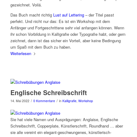
gezeichnet. Voilá.
Das Buch macht richtig
Lust auf Lettering
– der Titel passt
perfekt. Und nicht nur das: Es ist ein Workshop mit dem
Anfänger und Fortgeschrittene sehr viel anfangen können. Wenn
ihr schon Vorbildung in Kalligrafie oder Typografie habt, oder gern
zeichnet, dann ist das sicher ein Vorteil, aber keine Bedingung
um Spaß mit dem Buch zu haben.
Weiterlesen
Englische Schreibschrift
/
/
14. Mai 2022
0 Kommentare
in
Kalligrafie
,
Workshop
Sie hat viele Namen und Ausprägungen: Anglaise, Englische
Schreibschrift, Copperplate, Künstlerschrift, Roundhand … aber
sie alle vereint ein elegant-geschwungenes, künstlerisch-