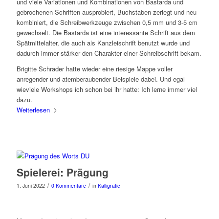
und viele Variationen und Kombinationen von Bastarda und
gebrochenen Schriften ausprobiert, Buchstaben zerlegt und neu
kombiniert, die Schreibwerkzeuge zwischen 0,5 mm und 3-5 cm
gewechselt. Die Bastarda ist eine interessante Schrift aus dem
Spätmittelalter, die auch als Kanzleischrift benutzt wurde und
dadurch immer stärker den Charakter einer Schreibschrift bekam.
Brigitte Schrader hatte wieder eine riesige Mappe voller
anregender und atemberaubender Beispiele dabei. Und egal
wieviele Workshops ich schon bei ihr hatte: Ich lerne immer viel
dazu.
Weiterlesen
Spielerei: Prägung
/
/
1. Juni 2022
0 Kommentare
in
Kalligrafie