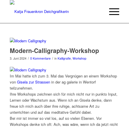
Modern-Calligraphy-Workshop
/
/
3. Juni 2024
0 Kommentare
in
Kalligrafie
,
Workshop
Im Mai hatte ich zum 3. Mal das Vergnügen an einem Workshop
von
Gisela zur Strassen
in der ag galerie in Wentorf
teilzunehmen.
Ihre Workshops zeichnen sich für mich nicht nur in punkto Input,
Lernen oder Wachstum aus. Wenn ich an Gisela denke, dann
freue ich mich auch über ihre ruhige, achtsame Art zu
unterrichten und auf das meditative Gefühl dabei.
Bei mir ist immer so viel los, auf so vielen Ebenen. Vor
Workshops denke ich oft: Ach, was wäre, wenn ich da jetzt nicht