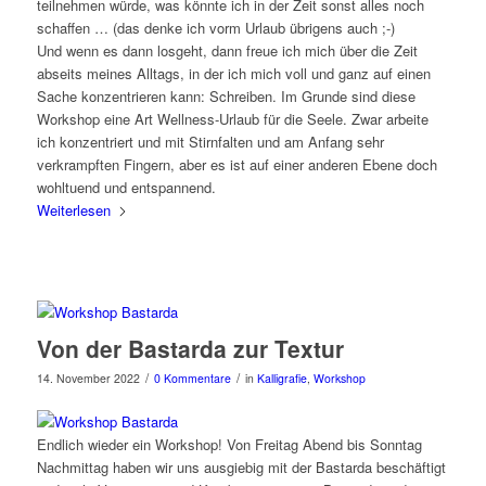
teilnehmen würde, was könnte ich in der Zeit sonst alles noch
schaffen … (das denke ich vorm Urlaub übrigens auch ;-)
Und wenn es dann losgeht, dann freue ich mich über die Zeit
abseits meines Alltags, in der ich mich voll und ganz auf einen
Sache konzentrieren kann: Schreiben. Im Grunde sind diese
Workshop eine Art Wellness-Urlaub für die Seele. Zwar arbeite
ich konzentriert und mit Stirnfalten und am Anfang sehr
verkrampften Fingern, aber es ist auf einer anderen Ebene doch
wohltuend und entspannend.
Weiterlesen
Von der Bastarda zur Textur
/
/
14. November 2022
0 Kommentare
in
Kalligrafie
,
Workshop
Endlich wieder ein Workshop! Von Freitag Abend bis Sonntag
Nachmittag haben wir uns ausgiebig mit der Bastarda beschäftigt