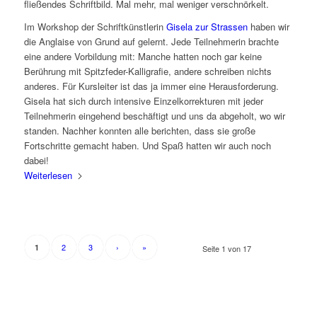
fließendes Schriftbild. Mal mehr, mal weniger verschnörkelt.
Im Workshop der Schriftkünstlerin
Gisela zur Strassen
haben wir
die Anglaise von Grund auf gelernt. Jede Teilnehmerin brachte
eine andere Vorbildung mit: Manche hatten noch gar keine
Berührung mit Spitzfeder-Kalligrafie, andere schreiben nichts
anderes. Für Kursleiter ist das ja immer eine Herausforderung.
Gisela hat sich durch intensive Einzelkorrekturen mit jeder
Teilnehmerin eingehend beschäftigt und uns da abgeholt, wo wir
standen. Nachher konnten alle berichten, dass sie große
Fortschritte gemacht haben. Und Spaß hatten wir auch noch
dabei!
Weiterlesen
2
3
›
»
1
Seite 1 von 17