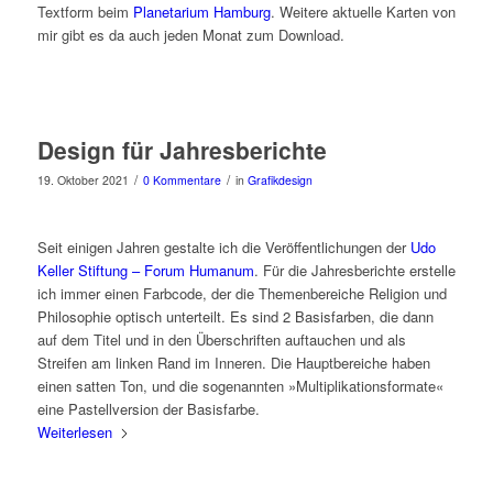
Textform beim
Planetarium Hamburg
. Weitere aktuelle Karten von
mir gibt es da auch jeden Monat zum Download.
Design für Jahresberichte
/
/
19. Oktober 2021
0 Kommentare
in
Grafikdesign
Seit einigen Jahren gestalte ich die Veröffentlichungen der
Udo
Keller Stiftung – Forum Humanum
. Für die Jahresberichte erstelle
ich immer einen Farbcode, der die Themenbereiche Religion und
Philosophie optisch unterteilt. Es sind 2 Basisfarben, die dann
auf dem Titel und in den Überschriften auftauchen und als
Streifen am linken Rand im Inneren. Die Hauptbereiche haben
einen satten Ton, und die sogenannten »Multiplikationsformate«
eine Pastellversion der Basisfarbe.
Weiterlesen