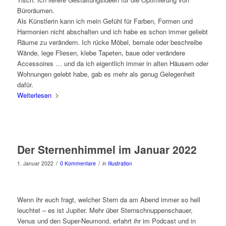
Büroräumen.
Als Künstlerin kann ich mein Gefühl für Farben, Formen und
Harmonien nicht abschalten und ich habe es schon immer geliebt
Räume zu verändern. Ich rücke Möbel, bemale oder beschreibe
Wände, lege Fliesen, klebe Tapeten, baue oder verändere
Accessoires … und da ich eigentlich immer in alten Häusern oder
Wohnungen gelebt habe, gab es mehr als genug Gelegenheit
dafür.
Weiterlesen
Der Sternenhimmel im Januar 2022
/
/
1. Januar 2022
0 Kommentare
in
Illustration
Wenn ihr euch fragt, welcher Stern da am Abend immer so hell
leuchtet – es ist Jupiter. Mehr über Sternschnuppenschauer,
Venus und den Super-Neumond, erfahrt ihr im Podcast und in