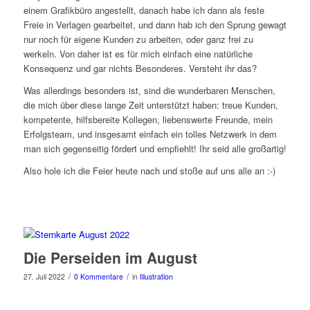
einem Grafikbüro angestellt, danach habe ich dann als feste
Freie in Verlagen gearbeitet, und dann hab ich den Sprung gewagt
nur noch für eigene Kunden zu arbeiten, oder ganz frei zu
werkeln. Von daher ist es für mich einfach eine natürliche
Konsequenz und gar nichts Besonderes. Versteht ihr das?
Was allerdings besonders ist, sind die wunderbaren Menschen,
die mich über diese lange Zeit unterstützt haben: treue Kunden,
kompetente, hilfsbereite Kollegen, liebenswerte Freunde, mein
Erfolgsteam, und insgesamt einfach ein tolles Netzwerk in dem
man sich gegenseitig fördert und empfiehlt! Ihr seid alle großartig!
Also hole ich die Feier heute nach und stoße auf uns alle an :-)
Die Perseiden im August
/
/
27. Juli 2022
0 Kommentare
in
Illustration