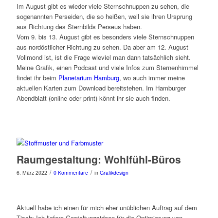
Im August gibt es wieder viele Sternschnuppen zu sehen, die
sogenannten Perseiden, die so heißen, weil sie ihren Ursprung
aus Richtung des Sternbilds Perseus haben.
Vom 9. bis 13. August gibt es besonders viele Sternschnuppen
aus nordöstlicher Richtung zu sehen. Da aber am 12. August
Vollmond ist, ist die Frage wieviel man dann tatsächlich sieht.
Meine Grafik, einen Podcast und viele Infos zum Sternenhimmel
findet ihr beim
Planetarium Hamburg
, wo auch immer meine
aktuellen Karten zum Download bereitstehen. Im Hamburger
Abendblatt (online oder print) könnt ihr sie auch finden.
Raumgestaltung: Wohlfühl-Büros
/
/
6. März 2022
0 Kommentare
in
Grafikdesign
Aktuell habe ich einen für mich eher unüblichen Auftrag auf dem
Tisch: Ich liefere Gestaltungsideen für die Optimierung von