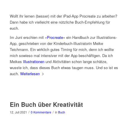
Wollt ihr lernen (besser) mit der iPad-App Procreate zu arbeiten?
Dann habe ich vielleicht eine nützliche Buch-Empfehlung für
euch.
Im Juni erschien mit »
Procreate
« ein Handbuch zur Illustrations-
App, geschrieben von der Kinderbuch-Illustratorin Meike
Teichmann. Ein wirklich gutes Timing für mich, denn ich wollte
mich sowieso mal intensiver mit der App beschäftigen. Da ich
Meikes
Illustrationen
und Aktivitäten schon lange schätze,
wusste ich, dass dieses Buch etwas taugen muss. Und so ist es
auch.
Weiterlesen
Ein Buch über Kreativität
/
/
12. Juli 2021
0 Kommentare
in
Buch