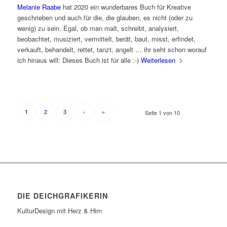
Melanie Raabe
hat 2020 ein wunderbares Buch für Kreative
geschrieben und auch für die, die glauben, es nicht (oder zu
wenig) zu sein. Egal, ob man malt, schreibt, analysiert,
beobachtet, musiziert, vermittelt, berät, baut, misst, erfindet,
verkauft, behandelt, rettet, tanzt, angelt … ihr seht schon worauf
ich hinaus will: Dieses Buch ist für alle :-)
Weiterlesen
2
3
›
»
1
Seite 1 von 10
DIE DEICHGRAFIKERIN
KulturDesign mit Herz & Hirn