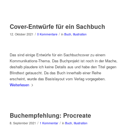
Cover-Entwürfe für ein Sachbuch
/
/
12. Oktober 2021
0 Kommentare
in
Buch
,
Illustration
Das sind einige Entwürfe für ein Sachbuchcover zu einem
Kommunikations-Thema. Das Buchprojekt ist noch in der Mache,
deshalb plaudere ich keine Details aus und habe den Titel gegen
Blindtext getauscht. Da das Buch innerhalb einer Reihe
erscheint, wurde das Basislayout vom Verlag vorgegeben.
Weiterlesen
Buchempfehlung: Procreate
/
/
8. September 2021
1 Kommentar
in
Buch
,
Illustration