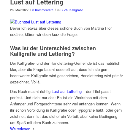
Lust auf Lettering
/
/
28. Mai 2022
0 Kommentare
in
Buch
,
Kalligrafie
Bevor ich etwas über dieses schöne Buch von Martina Flor
erzähle, klären wir doch kurz die Frage:
Was ist der Unterschied zwischen
Kalligrafie und Lettering?
Der Kalligrafie- und der Handlettering-Gemeinde ist das natürlich
klar, aber die Frage taucht sooo oft auf, dass ich sie gern
beantworte: Kalligrafie wird geschrieben, Handlettering wird primär
gezeichnet. Voilá.
Das Buch macht richtig
Lust auf Lettering
– der Titel passt
perfekt. Und nicht nur das: Es ist ein Workshop mit dem
Anfänger und Fortgeschrittene sehr viel anfangen können. Wenn
ihr schon Vorbildung in Kalligrafie oder Typografie habt, oder gern
zeichnet, dann ist das sicher ein Vorteil, aber keine Bedingung
um Spaß mit dem Buch zu haben.
Weiterlesen