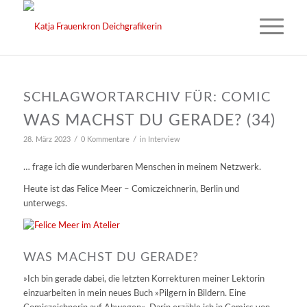
SCHLAGWORTARCHIV FÜR:
COMIC
WAS MACHST DU GERADE? (34)
/
/
28. März 2023
0 Kommentare
in
Interview
… frage ich die wunderbaren Menschen in meinem Netzwerk.
Heute ist das Felice Meer – Comiczeichnerin, Berlin und
unterwegs.
WAS MACHST DU GERADE?
»Ich bin gerade dabei, die letzten Korrekturen meiner Lektorin
einzuarbeiten in mein neues Buch »Pilgern in Bildern. Eine