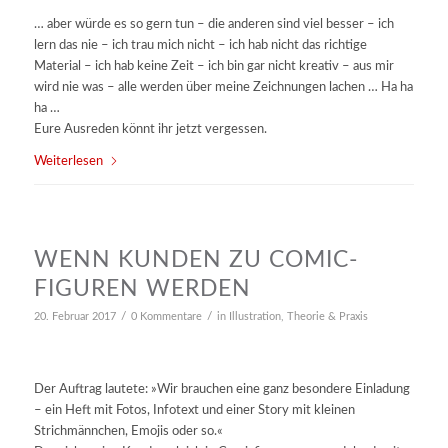
… aber würde es so gern tun – die anderen sind viel besser – ich
lern das nie – ich trau mich nicht – ich hab nicht das richtige
Material – ich hab keine Zeit – ich bin gar nicht kreativ – aus mir
wird nie was – alle werden über meine Zeichnungen lachen … Ha ha
ha …
Eure Ausreden könnt ihr jetzt vergessen.
Weiterlesen
WENN KUNDEN ZU COMIC-
FIGUREN WERDEN
/
/
20. Februar 2017
0 Kommentare
in
Illustration
,
Theorie & Praxis
Der Auftrag lautete: »Wir brauchen eine ganz besondere Einladung
– ein Heft mit Fotos, Infotext und einer Story mit kleinen
Strichmännchen, Emojis oder so.«