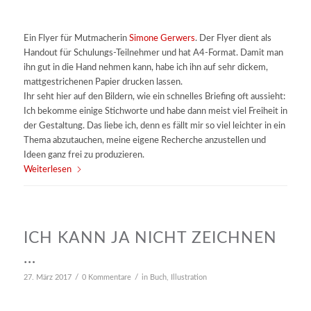
Ein Flyer für Mutmacherin
Simone Gerwers
. Der Flyer dient als
Handout für Schulungs-Teilnehmer und hat A4-Format. Damit man
ihn gut in die Hand nehmen kann, habe ich ihn auf sehr dickem,
mattgestrichenen Papier drucken lassen.
Ihr seht hier auf den Bildern, wie ein schnelles Briefing oft aussieht:
Ich bekomme einige Stichworte und habe dann meist viel Freiheit in
der Gestaltung. Das liebe ich, denn es fällt mir so viel leichter in ein
Thema abzutauchen, meine eigene Recherche anzustellen und
Ideen ganz frei zu produzieren.
Weiterlesen
ICH KANN JA NICHT ZEICHNEN
…
/
/
27. März 2017
0 Kommentare
in
Buch
,
Illustration