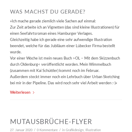
WAS MACHST DU GERADE?
»Ich mache gerade ziemlich viele Sachen auf einmal:
Zur Zeit arbeite ich an Vignetten (das sind kleine Illustrationen) für
einen Seefahrtsroman eines Hamburger Verlages.
Gleichzeitig habe ich gerade eine sehr aufwendige Illustration
beendet, welche für das Jubiläum einer Lübecker Firma bestellt
wurde.
Vor einer Woche ist mein neues Buch >OL – Mit dem Skizzenbuch
durch Oldenburg< veröffentlicht worden. Mein Wimmelbuch
(zusammen mit Kai Schüttler) kommt noch im Februar.
Außerdem steckt immer noch ein Lehrbuch über Urban Sketching
bei mir in der Pipeline. Das wird noch sehr viel Arbeit werden :-)«
Weiterlesen
MUTAUSBRÜCHE-FLYER
/
/
27. Januar 2020
0 Kommentare
in
Grafikdesign
,
Illustration