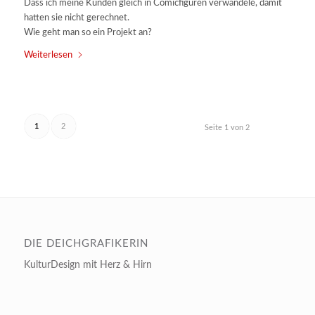
Dass ich meine Kunden gleich in Comicfiguren verwandele, damit
hatten sie nicht gerechnet.
Wie geht man so ein Projekt an?
Weiterlesen
1
2
Seite 1 von 2
DIE DEICHGRAFIKERIN
KulturDesign mit Herz & Hirn