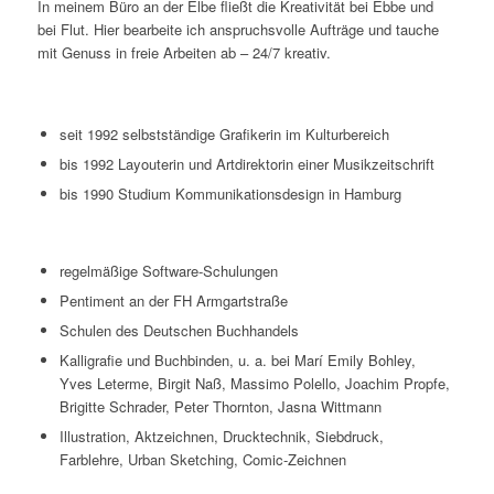
In meinem Büro an der Elbe fließt die Kreativität bei Ebbe und
bei Flut. Hier bearbeite ich anspruchsvolle Aufträge und tauche
mit Genuss in freie Arbeiten ab – 24/7 kreativ.
Vita
seit 1992 selbstständige Grafikerin im Kulturbereich
bis 1992 Layouterin und Artdirektorin einer Musikzeitschrift
bis 1990 Studium Kommunikationsdesign in Hamburg
Fortbildungen
regelmäßige Software-Schulungen
Pentiment an der FH Armgartstraße
Schulen des Deutschen Buchhandels
Kalligrafie und Buchbinden, u. a. bei Marí Emily Bohley,
Yves Leterme, Birgit Naß, Massimo Polello, Joachim Propfe,
Brigitte Schrader, Peter Thornton, Jasna Wittmann
Illustration, Aktzeichnen, Drucktechnik, Siebdruck,
Farblehre, Urban Sketching, Comic-Zeichnen