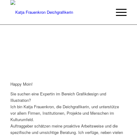
KulturDesign mit Herz und Hirn
Happy Moin!
Sie suchen eine Expertin im Bereich Grafikdesign und
Illustration?
Ich bin Katja Frauenkron, die Deichgrafikerin, und unterstütze
vor allem Firmen, Institutionen, Projekte und Menschen im
Kulturumfeld.
Auftraggeber schätzen meine proaktive Arbeitsweise und die
spezifische und umsichtige Beratung. Ich verfüge, neben vielen