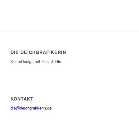
DIE DEICHGRAFIKERIN
KulturDesign mit Herz & Hirn
KONTAKT
die@deichgrafikerin.de