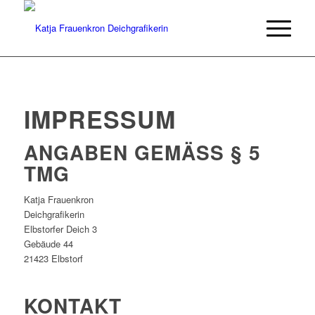
IMPRESSUM
ANGABEN GEMÄSS § 5 T
MG
Katja Frauenkron
Deichgrafikerin
Elbstorfer Deich 3
Gebäude 44
21423 Elbstorf
KONTAKT