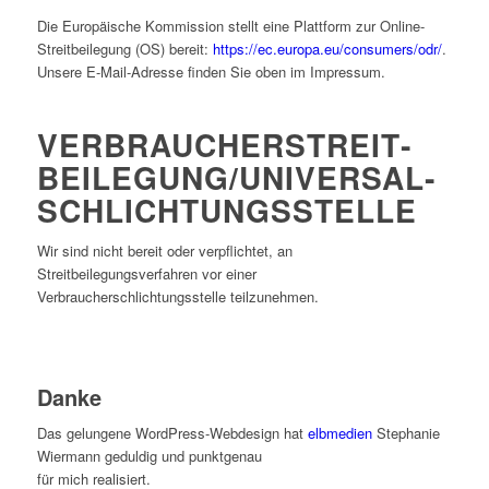
Die Europäische Kommission stellt eine Plattform zur Online-
Streitbeilegung (OS) bereit:
https://ec.europa.eu/consumers/odr/
.
Unsere E-Mail-Adresse finden Sie oben im Impressum.
VERBRAUCHER­STREIT­
BEILEGUNG/UNIVERSAL­
SCHLICHTUNGS­STELLE
Wir sind nicht bereit oder verpflichtet, an
Streitbeilegungsverfahren vor einer
Verbraucherschlichtungsstelle teilzunehmen.
Danke
Das gelungene WordPress-Webdesign hat
elbmedien
Stephanie
Wiermann geduldig und punktgenau
für mich realisiert.