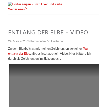
Weiterlesen
ENTLANG DER ELBE – VIDEO
/
/
24. März 2023
0 Kommentare
in
Illustration
Zu dem Blogbeitrag mit meinen Zeichnungen von einer
Tour
entlang der Elbe
, gibt es jetzt auch ein Video. Hier blättere ich
durch die Zeichnungen im Skizzenbuch.