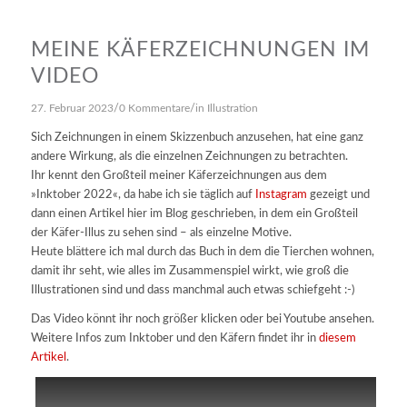
MEINE KÄFERZEICHNUNGEN IM
VIDEO
/
/
27. Februar 2023
0 Kommentare
in
Illustration
Sich Zeichnungen in einem Skizzenbuch anzusehen, hat eine ganz
andere Wirkung, als die einzelnen Zeichnungen zu betrachten.
Ihr kennt den Großteil meiner Käferzeichnungen aus dem
»Inktober 2022«, da habe ich sie täglich auf
Instagram
gezeigt und
dann einen Artikel hier im Blog geschrieben, in dem ein Großteil
der Käfer-Illus zu sehen sind – als einzelne Motive.
Heute blättere ich mal durch das Buch in dem die Tierchen wohnen,
damit ihr seht, wie alles im Zusammenspiel wirkt, wie groß die
Illustrationen sind und dass manchmal auch etwas schiefgeht :-)
Das Video könnt ihr noch größer klicken oder bei Youtube ansehen.
Weitere Infos zum Inktober und den Käfern findet ihr in
diesem
Artikel
.