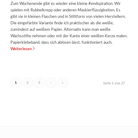
Zum Wochenende gibt es wieder eine kleine #endspiration. Wir
spielen mit Rubbelkrepp oder anderen Maskierflüssigkeiten. Es
gibt sie in kleinen Flaschen und in Stiftform von vielen Herstellern.
Die eingefärbte Variante finde ich praktischer als die weiße,
zumindest auf weißem Papier. Alternativ kann man weiße
Wachsstifte nehmen oder mit der Kante einer weißen Kerze malen.
Papierklebeband, dass sich ablösen lässt, funktioniert auch.
Weiterlesen
1
2
3
›
»
Seite 1 von 27