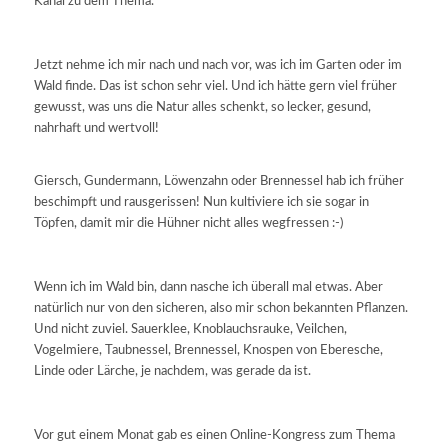
Kanal zu dem Thema.
Jetzt nehme ich mir nach und nach vor, was ich im Garten oder im
Wald finde. Das ist schon sehr viel. Und ich hätte gern viel früher
gewusst, was uns die Natur alles schenkt, so lecker, gesund,
nahrhaft und wertvoll!
Giersch, Gundermann, Löwenzahn oder Brennessel hab ich früher
beschimpft und rausgerissen! Nun kultiviere ich sie sogar in
Töpfen, damit mir die Hühner nicht alles wegfressen :-)
Wenn ich im Wald bin, dann nasche ich überall mal etwas. Aber
natürlich nur von den sicheren, also mir schon bekannten Pflanzen.
Und nicht zuviel. Sauerklee, Knoblauchsrauke, Veilchen,
Vogelmiere, Taubnessel, Brennessel, Knospen von Eberesche,
Linde oder Lärche, je nachdem, was gerade da ist.
Vor gut einem Monat gab es einen Online-Kongress zum Thema