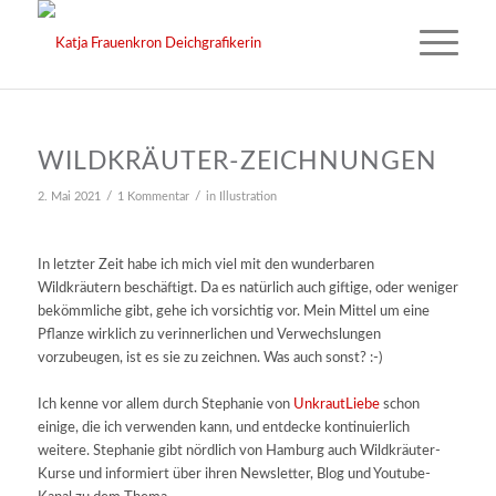
WILDKRÄUTER-ZEICHNUNGEN
/
/
2. Mai 2021
1 Kommentar
in
Illustration
In letzter Zeit habe ich mich viel mit den wunderbaren
Wildkräutern beschäftigt. Da es natürlich auch giftige, oder weniger
bekömmliche gibt, gehe ich vorsichtig vor. Mein Mittel um eine
Pflanze wirklich zu verinnerlichen und Verwechslungen
vorzubeugen, ist es sie zu zeichnen. Was auch sonst? :-)
Ich kenne vor allem durch Stephanie von
UnkrautLiebe
schon
einige, die ich verwenden kann, und entdecke kontinuierlich
weitere. Stephanie gibt nördlich von Hamburg auch Wildkräuter-
Kurse und informiert über ihren Newsletter, Blog und Youtube-