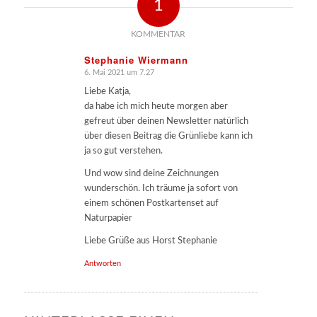
1
KOMMENTAR
Stephanie Wiermann
6. Mai 2021 um 7.27
sagte:
Liebe Katja,
da habe ich mich heute morgen aber
gefreut über deinen Newsletter natürlich
über diesen Beitrag die Grünliebe kann ich
ja so gut verstehen.
Und wow sind deine Zeichnungen
wunderschön. Ich träume ja sofort von
einem schönen Postkartenset auf
Naturpapier
Liebe Grüße aus Horst Stephanie
Antworten