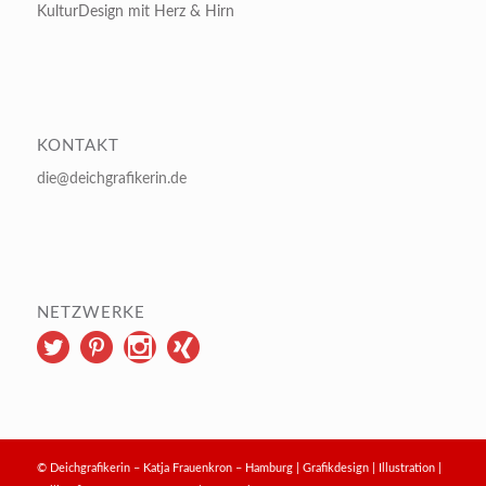
KulturDesign mit Herz & Hirn
KONTAKT
die@deichgrafikerin.de
NETZWERKE
© Deichgrafikerin – Katja Frauenkron – Hamburg | Grafikdesign | Illustration |