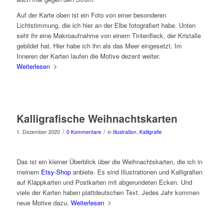
Auf der Karte oben ist ein Foto von einer besonderen
Lichtstimmung, die ich hier an der Elbe fotografiert habe. Unten
seht ihr eine Makroaufnahme von einem Tintenfleck, der Kristalle
gebildet hat. Hier habe ich ihn als das Meer eingesetzt. Im
Inneren der Karten laufen die Motive dezent weiter.
Weiterlesen
Kalligrafische Weihnachtskarten
/
/
1. Dezember 2020
0 Kommentare
in
Illustration
,
Kalligrafie
Das ist ein kleiner Überblick über die Weihnachtskarten, die ich in
meinem
Etsy-Shop
anbiete. Es sind Illustrationen und Kalligrafien
auf Klappkarten und Postkarten mit abgerundeten Ecken. Und
viele der Karten haben plattdeutschen Text. Jedes Jahr kommen
neue Motive dazu.
Weiterlesen