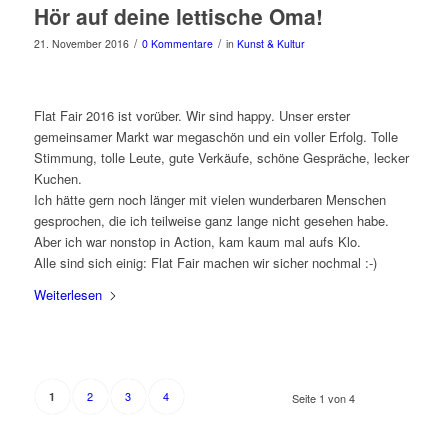
Hör auf deine lettische Oma!
/
/
21. November 2016
0 Kommentare
in
Kunst & Kultur
Flat Fair 2016 ist vorüber. Wir sind happy. Unser erster
gemeinsamer Markt war megaschön und ein voller Erfolg. Tolle
Stimmung, tolle Leute, gute Verkäufe, schöne Gespräche, lecker
Kuchen.
Ich hätte gern noch länger mit vielen wunderbaren Menschen
gesprochen, die ich teilweise ganz lange nicht gesehen habe.
Aber ich war nonstop in Action, kam kaum mal aufs Klo.
Alle sind sich einig: Flat Fair machen wir sicher nochmal :-)
Weiterlesen
2
3
4
1
Seite 1 von 4