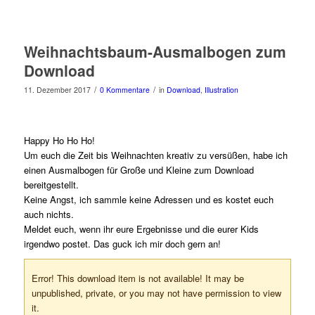
Weihnachtsbaum-Ausmalbogen zum
Download
/
/
11. Dezember 2017
0 Kommentare
in
Download
,
Illustration
Happy Ho Ho Ho!
Um euch die Zeit bis Weihnachten kreativ zu versüßen, habe ich
einen Ausmalbogen für Große und Kleine zum Download
bereitgestellt.
Keine Angst, ich sammle keine Adressen und es kostet euch
auch nichts.
Meldet euch, wenn ihr eure Ergebnisse und die eurer Kids
irgendwo postet. Das guck ich mir doch gern an!
Error! This download item is not available! It may be
unpublished, private, or you may not have permission to view
it.