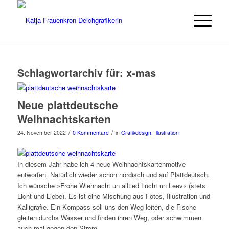
Schlagwortarchiv für:
x-mas
Neue plattdeutsche
Weihnachtskarten
/
/
24. November 2022
0 Kommentare
in
Grafikdesign
,
Illustration
In diesem Jahr habe ich 4 neue Weihnachtskartenmotive
entworfen. Natürlich wieder schön nordisch und auf Plattdeutsch.
Ich wünsche »Frohe Wiehnacht un alltied Lücht un Leev« (stets
Licht und Liebe). Es ist eine Mischung aus Fotos, Illustration und
Kalligrafie. Ein Kompass soll uns den Weg leiten, die Fische
gleiten durchs Wasser und finden ihren Weg, oder schwimmen
auch mal gegen den Strom.