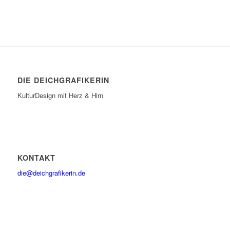
DIE DEICHGRAFIKERIN
KulturDesign mit Herz & Hirn
KONTAKT
die@deichgrafikerin.de