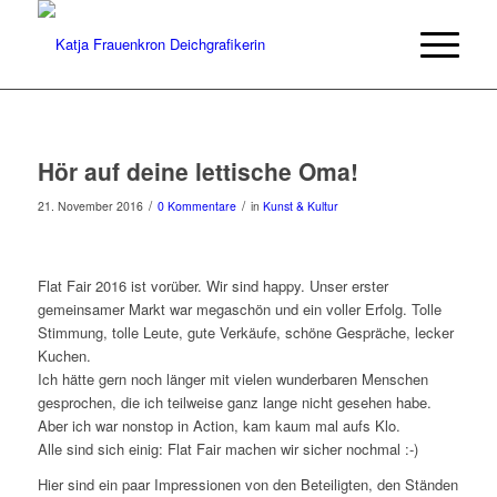
Hör auf deine lettische Oma!
/
/
21. November 2016
0 Kommentare
in
Kunst & Kultur
Flat Fair 2016 ist vorüber. Wir sind happy. Unser erster
gemeinsamer Markt war megaschön und ein voller Erfolg. Tolle
Stimmung, tolle Leute, gute Verkäufe, schöne Gespräche, lecker
Kuchen.
Ich hätte gern noch länger mit vielen wunderbaren Menschen
gesprochen, die ich teilweise ganz lange nicht gesehen habe.
Aber ich war nonstop in Action, kam kaum mal aufs Klo.
Alle sind sich einig: Flat Fair machen wir sicher nochmal :-)
Hier sind ein paar Impressionen von den Beteiligten, den Ständen