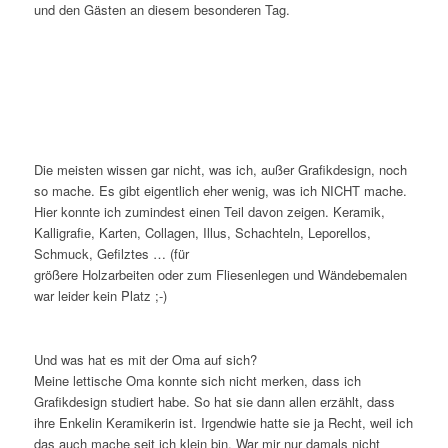
und den Gästen an diesem besonderen Tag.
Die meisten wissen gar nicht, was ich, außer Grafikdesign, noch
so mache. Es gibt eigentlich eher wenig, was ich NICHT mache.
Hier konnte ich zumindest einen Teil davon zeigen. Keramik,
Kalligrafie, Karten, Collagen, Illus, Schachteln, Leporellos,
Schmuck, Gefilztes … (für
größere Holzarbeiten oder zum Fliesenlegen und Wändebemalen
war leider kein Platz ;-)
Und was hat es mit der Oma auf sich?
Meine lettische Oma konnte sich nicht merken, dass ich
Grafikdesign studiert habe. So hat sie dann allen erzählt, dass
ihre Enkelin Keramikerin ist. Irgendwie hatte sie ja Recht, weil ich
das auch mache seit ich klein bin. War mir nur damals nicht