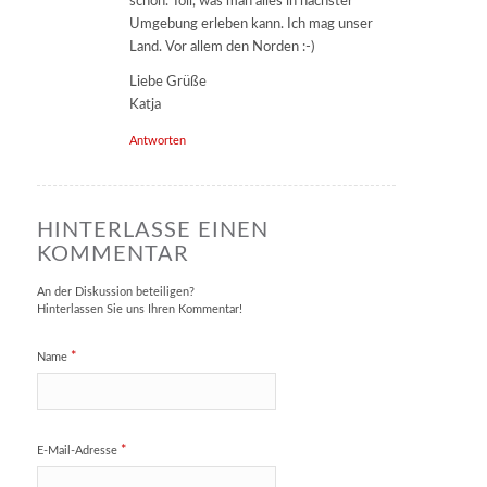
schon. Toll, was man alles in nächster
Umgebung erleben kann. Ich mag unser
Land. Vor allem den Norden :-)
Liebe Grüße
Katja
Antworten
HINTERLASSE EINEN
KOMMENTAR
An der Diskussion beteiligen?
Hinterlassen Sie uns Ihren Kommentar!
*
Name
*
E-Mail-Adresse