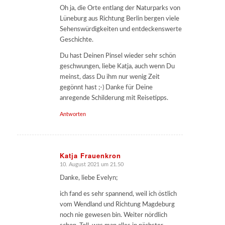
Oh ja, die Orte entlang der Naturparks von
Lüneburg aus Richtung Berlin bergen viele
Sehenswürdigkeiten und entdeckenswerte
Geschichte.
Du hast Deinen Pinsel wieder sehr schön
geschwungen, liebe Katja, auch wenn Du
meinst, dass Du ihm nur wenig Zeit
gegönnt hast ;-) Danke für Deine
anregende Schilderung mit Reisetipps.
Antworten
Katja Frauenkron
10. August 2021 um 21.50
sagte:
Danke, liebe Evelyn;
ich fand es sehr spannend, weil ich östlich
vom Wendland und Richtung Magdeburg
noch nie gewesen bin. Weiter nördlich