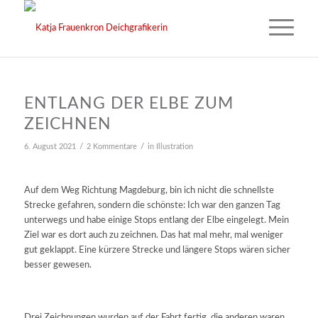
ENTLANG DER ELBE ZUM
ZEICHNEN
/
/
6. August 2021
2 Kommentare
in
Illustration
Auf dem Weg Richtung Magdeburg, bin ich nicht die schnellste
Strecke gefahren, sondern die schönste: Ich war den ganzen Tag
unterwegs und habe einige Stops entlang der Elbe eingelegt. Mein
Ziel war es dort auch zu zeichnen. Das hat mal mehr, mal weniger
gut geklappt. Eine kürzere Strecke und längere Stops wären sicher
besser gewesen.
Drei Zeichnungen wurden auf der Fahrt fertig, die anderen waren