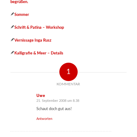
begrüßen.
Sommer
Schrift & Patina – Workshop
Vernissage Inga Rusz
Kalligrafie & Meer – Details
1
KOMMENTAR
Uwe
21. September 2008 um 8.38
sagte:
Schaut doch gut aus!
Antworten