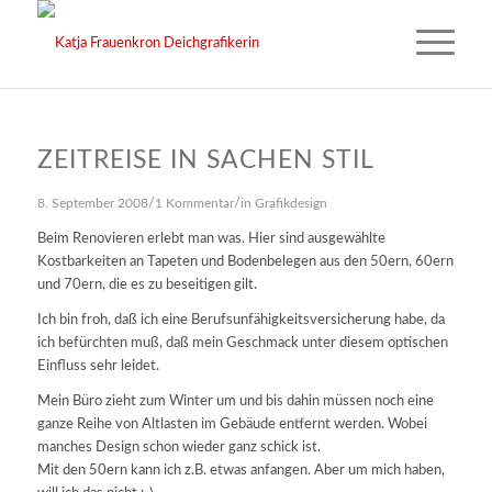
ZEITREISE IN SACHEN STIL
/
/
8. September 2008
1 Kommentar
in
Grafikdesign
Beim
Renovieren erlebt man was. Hier sind ausgewählte
Kostbarkeiten an Tapeten und Bodenbelegen aus den 50ern, 60ern
und 70ern, die es zu beseitigen gilt.
Ich bin froh, daß ich eine Berufsunfähigkeitsversicherung habe, da
ich befürchten muß, daß mein Geschmack unter diesem optischen
Einfluss sehr leidet.
Mein Büro zieht zum Winter um und bis dahin müssen noch eine
ganze Reihe von Altlasten im Gebäude entfernt werden. Wobei
manches Design schon wieder ganz schick ist.
Mit den 50ern kann ich z.B. etwas anfangen. Aber um mich haben,