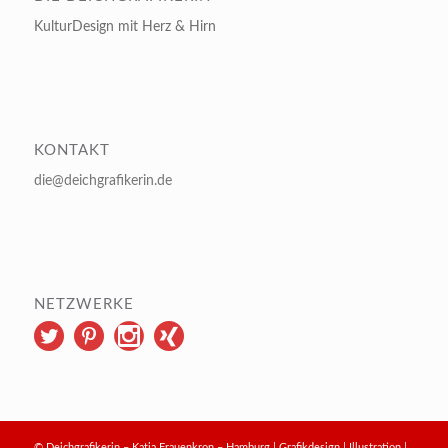
KulturDesign mit Herz & Hirn
KONTAKT
die@deichgrafikerin.de
NETZWERKE
© Deichgrafikerin – Katja Frauenkron – Hamburg | Grafikdesign | Illustration |