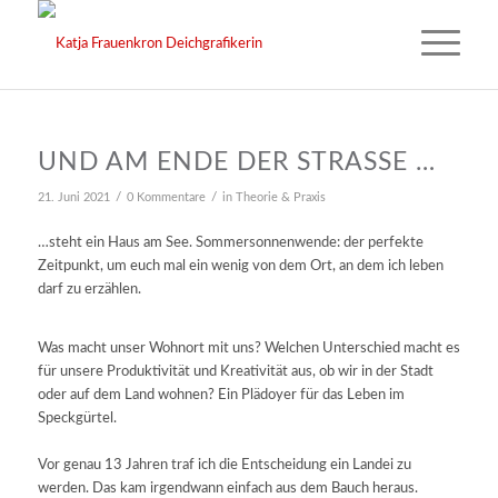
UND AM ENDE DER STRASSE …
/
/
21. Juni 2021
0 Kommentare
in
Theorie & Praxis
…steht ein Haus am See. Sommersonnenwende: der perfekte
Zeitpunkt, um euch mal ein wenig von dem Ort, an dem ich leben
darf zu erzählen.
Was macht unser Wohnort mit uns? Welchen Unterschied macht es
für unsere Produktivität und Kreativität aus, ob wir in der Stadt
oder auf dem Land wohnen? Ein Plädoyer für das Leben im
Speckgürtel.
Vor genau 13 Jahren traf ich die Entscheidung ein Landei zu
werden. Das kam irgendwann einfach aus dem Bauch heraus.