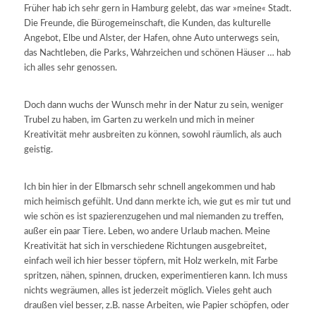
Früher hab ich sehr gern in Hamburg gelebt, das war »meine« Stadt.
Die Freunde, die Bürogemeinschaft, die Kunden, das kulturelle
Angebot, Elbe und Alster, der Hafen, ohne Auto unterwegs sein,
das Nachtleben, die Parks, Wahrzeichen und schönen Häuser … hab
ich alles sehr genossen.
Doch dann wuchs der Wunsch mehr in der Natur zu sein, weniger
Trubel zu haben, im Garten zu werkeln und mich in meiner
Kreativität mehr ausbreiten zu können, sowohl räumlich, als auch
geistig.
Ich bin hier in der Elbmarsch sehr schnell angekommen und hab
mich heimisch gefühlt. Und dann merkte ich, wie gut es mir tut und
wie schön es ist spazierenzugehen und mal niemanden zu treffen,
außer ein paar Tiere. Leben, wo andere Urlaub machen. Meine
Kreativität hat sich in verschiedene Richtungen ausgebreitet,
einfach weil ich hier besser töpfern, mit Holz werkeln, mit Farbe
spritzen, nähen, spinnen, drucken, experimentieren kann. Ich muss
nichts wegräumen, alles ist jederzeit möglich. Vieles geht auch
draußen viel besser, z.B. nasse Arbeiten, wie Papier schöpfen, oder