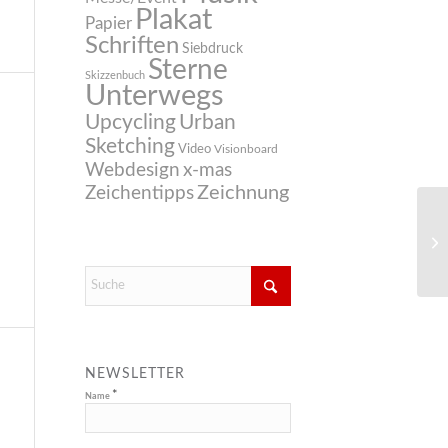
Plakat
Papier
Schriften
Siebdruck
Sterne
Skizzenbuch
Unterwegs
Upcycling
Urban
Sketching
Video
Visionboard
Webdesign
x-mas
Zeichnung
Zeichentipps
NEWSLETTER
*
Name