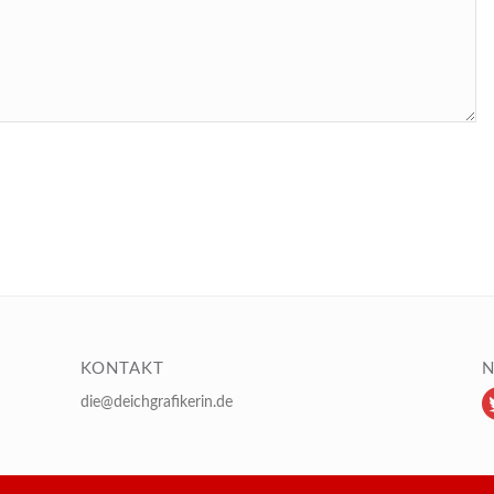
KONTAKT
N
die@deichgrafikerin.de