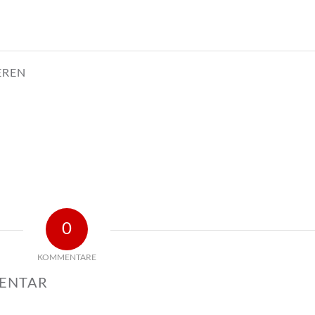
EREN
0
KOMMENTARE
MENTAR