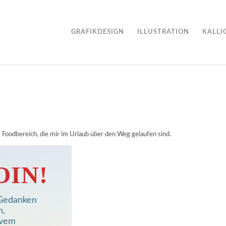
GRAFIKDESIGN
ILLUSTRATION
KALLI
m Foodbereich, die mir im Urlaub über den Weg gelaufen sind.
OIN!
, Gedanken
n,
ivem