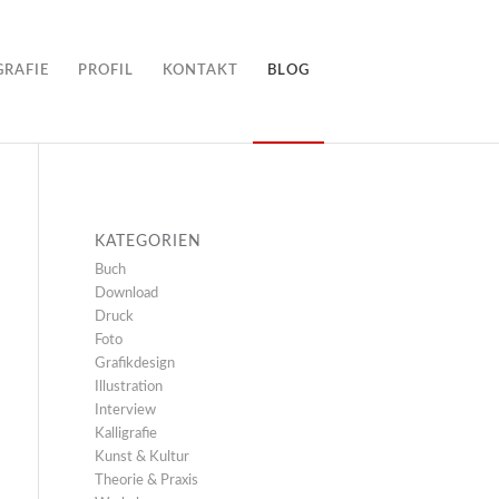
GRAFIE
PROFIL
KONTAKT
BLOG
KATEGORIEN
Buch
Download
Druck
Foto
Grafikdesign
Illustration
Interview
Kalligrafie
Kunst & Kultur
Theorie & Praxis