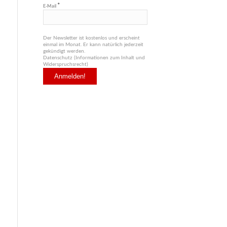
*
E-Mail
Der Newsletter ist kostenlos und erscheint
einmal im Monat. Er kann natürlich jederzeit
gekündigt werden.
Datenschutz (Informationen zum Inhalt und
Widerspruchsrecht)