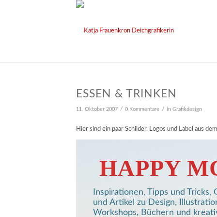
ESSEN & TRINKEN
/
/
11. Oktober 2007
0 Kommentare
in
Grafikdesign
Hier sind ein paar Schilder, Logos und Label aus de
HAPPY M
Inspirationen, Tipps und Tricks
und Artikel zu Design, Illustratio
Workshops, Büchern und kreat