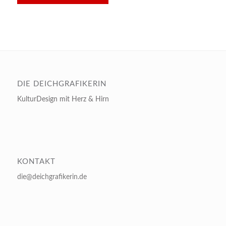
DIE DEICHGRAFIKERIN
KulturDesign mit Herz & Hirn
KONTAKT
die@deichgrafikerin.de