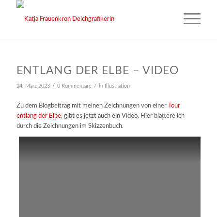
ENTLANG DER ELBE – VIDEO
/
/
24. März 2023
0 Kommentare
in
Illustration
Zu dem Blogbeitrag mit meinen Zeichnungen von einer
Tour
entlang der Elbe
, gibt es jetzt auch ein Video. Hier blättere ich
durch die Zeichnungen im Skizzenbuch.