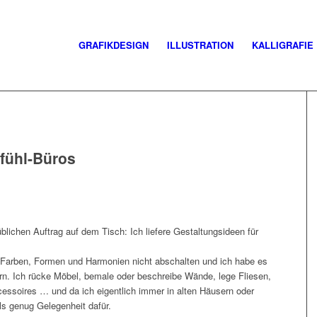
GRAFIKDESIGN
ILLUSTRATION
KALLIGRAFIE
fühl-Büros
üblichen Auftrag auf dem Tisch: Ich liefere Gestaltungsideen für
r Farben, Formen und Harmonien nicht abschalten und ich habe es
n. Ich rücke Möbel, bemale oder beschreibe Wände, lege Fliesen,
essoires … und da ich eigentlich immer in alten Häusern oder
s genug Gelegenheit dafür.