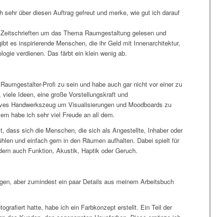
 sehr über diesen Auftrag gefreut und merke, wie gut ich darauf
 Zeitschrieften um das Thema Raumgestaltung gelesen und
ibt es inspirierende Menschen, die ihr Geld mit Innenarchitektur,
gie verdienen. Das färbt ein klein wenig ab.
n Raumgestalter-Profi zu sein und habe auch gar nicht vor einer zu
 viele Ideen, eine große Vorstellungskraft und
ives Handwerkszeug um Visualisierungen und Moodboards zu
allem habe ich sehr viel Freude an all dem.
t, dass sich die Menschen, die sich als Angestellte, Inhaber oder
ühlen und einfach gern in den Räumen aufhalten. Dabei spielt für
ndern auch Funktion, Akustik, Haptik oder Geruch.
eigen, aber zumindest ein paar Details aus meinem Arbeitsbuch
rafiert hatte, habe ich ein Farbkonzept erstellt. Ein Teil der