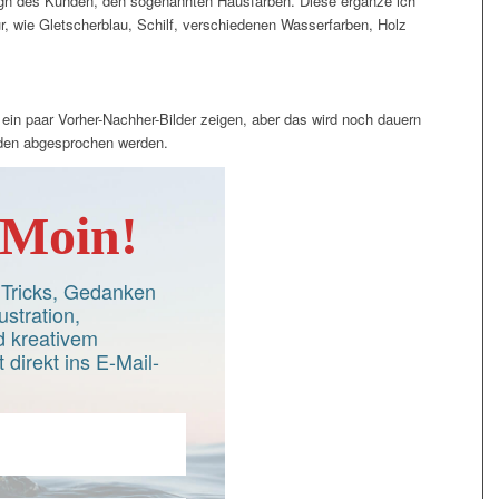
n des Kunden, den sogenannten Hausfarben. Diese ergänze ich
r, wie Gletscherblau, Schilf, verschiedenen Wasserfarben, Holz
 ein paar Vorher-Nachher-Bilder zeigen, aber das wird noch dauern
den abgesprochen werden.
Moin!
d Tricks, Gedanken
ustration,
 kreativem
 direkt ins E-Mail-