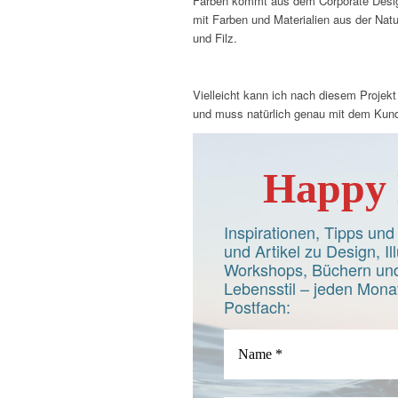
Farben kommt aus dem Corporate Desig
mit Farben und Materialien aus der Natu
und Filz.
Vielleicht kann ich nach diesem Projekt
und muss natürlich genau mit dem Kun
Happy 
Inspirationen, Tipps un
und Artikel zu Design, Ill
Workshops, Büchern und
Lebensstil – jeden Monat
Postfach: