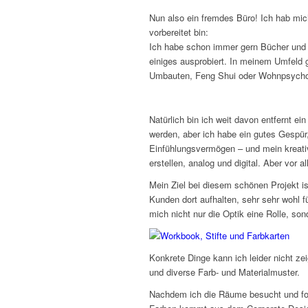
Nun also ein fremdes Büro! Ich hab mich
vorbereitet bin:
Ich habe schon immer gern Bücher und
einiges ausprobiert. In meinem Umfeld g
Umbauten, Feng Shui oder Wohnpsycholo
Natürlich bin ich weit davon entfernt ei
werden, aber ich habe ein gutes Gespür,
Einfühlungsvermögen – und mein kreat
erstellen, analog und digital. Aber vor 
Mein Ziel bei diesem schönen Projekt is
Kunden dort aufhalten, sehr sehr wohl f
mich nicht nur die Optik eine Rolle, so
Konkrete Dinge kann ich leider nicht z
und diverse Farb- und Materialmuster.
Nachdem ich die Räume besucht und fotog