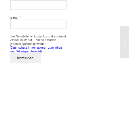
*
E-Mail
Der Newsletter ist kostenlos und erscheint
einmal im Monat. Er kann natürlich
jederzeit gekündigt werden.
Datenschutz (Informationen zum Inhalt
und Widerspruchsrecht)