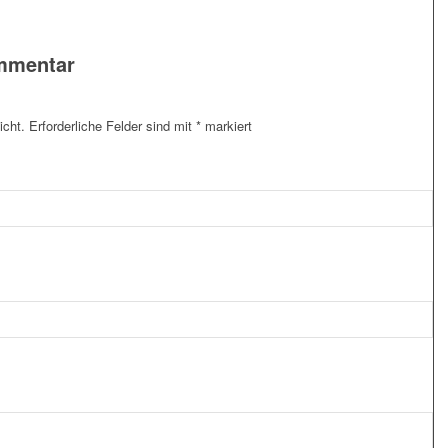
ommentar
icht.
Erforderliche Felder sind mit
*
markiert