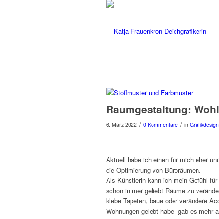
Raumgestaltung: Wohl
/
/
6. März 2022
0 Kommentare
in
Grafikdesign
Aktuell habe ich einen für mich eher un
die Optimierung von Büroräumen.
Als Künstlerin kann ich mein Gefühl fü
schon immer geliebt Räume zu veränder
klebe Tapeten, baue oder verändere Acc
Wohnungen gelebt habe, gab es mehr al