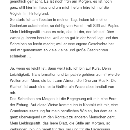
gemütlich gemacht. Es ist noch früh am Morgen, es ist noch
ganz still hier im Haus und um mich herum höre ich nur die
Vöglein im Hintergrund.
So starte ich am liebsten in meinen Tag, indem ich meine
Gedanken aufschreibe, so richtig von Hand – mit Stift auf Papier.
Mein Lieblingsstift muss es sein, das ist der, den ich seit über
zwanzig Jahren benutze, weil er so gut in der Hand liegt und das
Schreiben so leicht macht; weil er eine eigene Geschichte hat
und wir gemeinsam so viele kleine und große Geschichten
schrieben …
Ja, wenn es leicht ist, dann weiß ich, ich bin auf Kurs. Denn
Leichtigkeit, Transformation und Empathie gehören zu mir wie die
Wellen zum Meer, die Luft zum Atmen, die Töne zur Musik. Die
Klarheit ist auch eine feste Größe, ein Wesensbestandteil von
mir.
Das Schreiben am Morgen ist die Begegnung mit mir, eine Form
der Erdung. Auf diese Weise komme ich in Kontakt mit mir, eine
Grundvoraussetzung für mein berufliches Wirken, bei dem es ja
ganz überwiegend um den Kontakt zu anderen Menschen geht.
Mein Lieblingsstift, das leere Blatt, die Stille am Morgen, so
verbunden, bin ich bereit für den Tag und für die Begegnung.