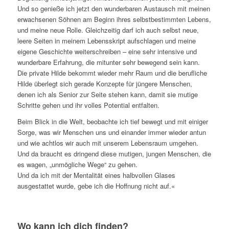
Und so genieße ich jetzt den wunderbaren Austausch mit meinen
erwachsenen Söhnen am Beginn ihres selbstbestimmten Lebens,
und meine neue Rolle. Gleichzeitig darf ich auch selbst neue,
leere Seiten in meinem Lebensskript aufschlagen und meine
eigene Geschichte weiterschreiben – eine sehr intensive und
wunderbare Erfahrung, die mitunter sehr bewegend sein kann.
Die private Hilde bekommt wieder mehr Raum und die berufliche
Hilde überlegt sich gerade Konzepte für jüngere Menschen,
denen ich als Senior zur Seite stehen kann, damit sie mutige
Schritte gehen und ihr volles Potential entfalten.
Beim Blick in die Welt, beobachte ich tief bewegt und mit einiger
Sorge, was wir Menschen uns und einander immer wieder antun
und wie achtlos wir auch mit unserem Lebensraum umgehen.
Und da braucht es dringend diese mutigen, jungen Menschen, die
es wagen, „unmögliche Wege“ zu gehen.
Und da ich mit der Mentalität eines halbvollen Glases
ausgestattet wurde, gebe ich die Hoffnung nicht auf.«
Wo kann ich dich finden?