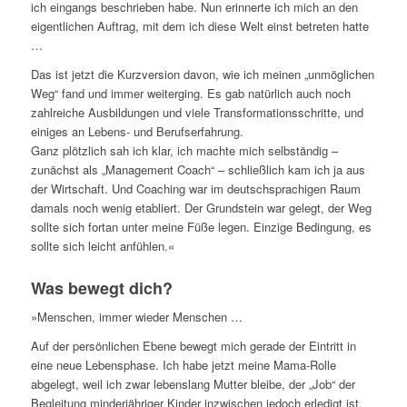
ich eingangs beschrieben habe. Nun erinnerte ich mich an den
eigentlichen Auftrag, mit dem ich diese Welt einst betreten hatte
…
Das ist jetzt die Kurzversion davon, wie ich meinen „unmöglichen
Weg“ fand und immer weiterging. Es gab natürlich auch noch
zahlreiche Ausbildungen und viele Transformationsschritte, und
einiges an Lebens- und Berufserfahrung.
Ganz plötzlich sah ich klar, ich machte mich selbständig –
zunächst als „Management Coach“ – schließlich kam ich ja aus
der Wirtschaft. Und Coaching war im deutschsprachigen Raum
damals noch wenig etabliert. Der Grundstein war gelegt, der Weg
sollte sich fortan unter meine Füße legen. Einzige Bedingung, es
sollte sich leicht anfühlen.«
Was bewegt dich?
»Menschen, immer wieder Menschen …
Auf der persönlichen Ebene bewegt mich gerade der Eintritt in
eine neue Lebensphase. Ich habe jetzt meine Mama-Rolle
abgelegt, weil ich zwar lebenslang Mutter bleibe, der „Job“ der
Begleitung minderjähriger Kinder inzwischen jedoch erledigt ist.