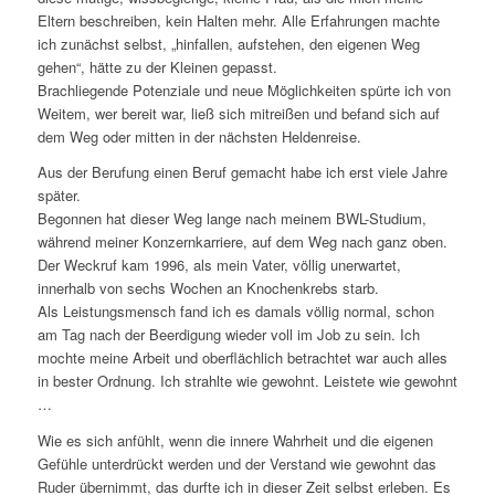
Eltern beschreiben, kein Halten mehr. Alle Erfahrungen machte
ich zunächst selbst, „hinfallen, aufstehen, den eigenen Weg
gehen“, hätte zu der Kleinen gepasst.
Brachliegende Potenziale und neue Möglichkeiten spürte ich von
Weitem, wer bereit war, ließ sich mitreißen und befand sich auf
dem Weg oder mitten in der nächsten Heldenreise.
Aus der Berufung einen Beruf gemacht habe ich erst viele Jahre
später.
Begonnen hat dieser Weg lange nach meinem BWL-Studium,
während meiner Konzernkarriere, auf dem Weg nach ganz oben.
Der Weckruf kam 1996, als mein Vater, völlig unerwartet,
innerhalb von sechs Wochen an Knochenkrebs starb.
Als Leistungsmensch fand ich es damals völlig normal, schon
am Tag nach der Beerdigung wieder voll im Job zu sein. Ich
mochte meine Arbeit und oberflächlich betrachtet war auch alles
in bester Ordnung. Ich strahlte wie gewohnt. Leistete wie gewohnt
…
Wie es sich anfühlt, wenn die innere Wahrheit und die eigenen
Gefühle unterdrückt werden und der Verstand wie gewohnt das
Ruder übernimmt, das durfte ich in dieser Zeit selbst erleben. Es