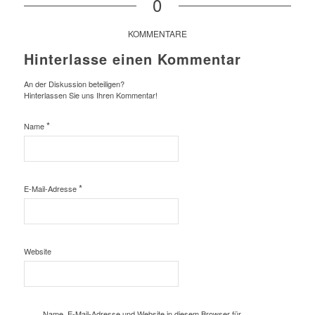
0
KOMMENTARE
Hinterlasse einen Kommentar
An der Diskussion beteiligen?
Hinterlassen Sie uns Ihren Kommentar!
*
Name
*
E-Mail-Adresse
Website
Name, E-Mail-Adresse und Website in diesem Browser für