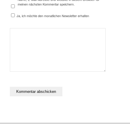
meinen nächsten Kommentar speichern.
Ja, ich möchte den monatlichen Newsletter erhalten