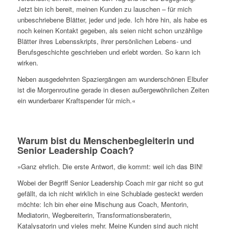
Jetzt bin ich bereit, meinen Kunden zu lauschen – für mich
unbeschriebene Blätter, jeder und jede. Ich höre hin, als habe es
noch keinen Kontakt gegeben, als seien nicht schon unzählige
Blätter ihres Lebensskripts, ihrer persönlichen Lebens- und
Berufsgeschichte geschrieben und erlebt worden. So kann ich
wirken.
Neben ausgedehnten Spaziergängen am wunderschönen Elbufer
ist die Morgenroutine gerade in diesen außergewöhnlichen Zeiten
ein wunderbarer Kraftspender für mich.«
Warum bist du Menschenbegleiterin und
Senior Leadership Coach?
»Ganz ehrlich. Die erste Antwort, die kommt: weil ich das BIN!
Wobei der Begriff Senior Leadership Coach mir gar nicht so gut
gefällt, da ich nicht wirklich in eine Schublade gesteckt werden
möchte: Ich bin eher eine Mischung aus Coach, Mentorin,
Mediatorin, Wegbereiterin, Transformationsberaterin,
Katalysatorin und vieles mehr. Meine Kunden sind auch nicht