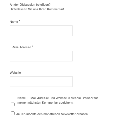
An der Diskussion beteiligen?
Hinterlassen Sie uns Ihren Kommentar!
*
Name
*
E-Mail-Adresse
Website
Name, E-Mail-Adresse und Website in diesem Browser für
meinen nächsten Kommentar speichern.
Ja, ich möchte den monatlichen Newsletter erhalten