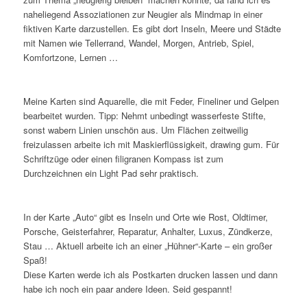
naheliegend Assoziationen zur Neugier als Mindmap in einer
fiktiven Karte darzustellen. Es gibt dort Inseln, Meere und Städte
mit Namen wie Tellerrand, Wandel, Morgen, Antrieb, Spiel,
Komfortzone, Lernen …
Meine Karten sind Aquarelle, die mit Feder, Fineliner und Gelpen
bearbeitet wurden. Tipp: Nehmt unbedingt wasserfeste Stifte,
sonst wabern Linien unschön aus. Um Flächen zeitweilig
freizulassen arbeite ich mit Maskierflüssigkeit, drawing gum. Für
Schriftzüge oder einen filigranen Kompass ist zum
Durchzeichnen ein Light Pad sehr praktisch.
In der Karte „Auto“ gibt es Inseln und Orte wie Rost, Oldtimer,
Porsche, Geisterfahrer, Reparatur, Anhalter, Luxus, Zündkerze,
Stau … Aktuell arbeite ich an einer „Hühner“-Karte – ein großer
Spaß!
Diese Karten werde ich als Postkarten drucken lassen und dann
habe ich noch ein paar andere Ideen. Seid gespannt!