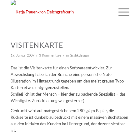
VISITENKARTE
/
/
19. Januar 2007
3 Kommentare
in
Grafikdesign
Das ist die Visitenkarte für einen Softwareentwickler. Zur
Abwechslung habe ich der Branche eine persönliche Note
(Illustration im Hintergrund) gegeben um den meist grauen Typo
Karten etwas entgegenzustellen.
Schließlich ist der Mensch – hier der zu buchende Spezialist – das
Wichtigste. Zurückhaltung war gestern ;-)
Gedruckt wird auf mattgestrichenem 280 g/qm Papier, die
Rückseite ist dunkelblau bedruckt mit einem massiven Buchstaben
aus den Initialen des Kunden im Hintergrund, der dezent sichtbar
ist.