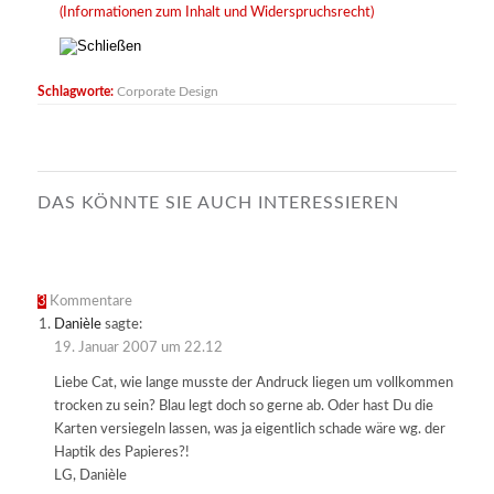
(Informationen zum Inhalt und Widerspruchsrecht)
Schlagworte:
Corporate Design
DAS KÖNNTE SIE AUCH INTERESSIEREN
3
Kommentare
Danièle
sagte:
19. Januar 2007 um 22.12
Liebe Cat, wie lange musste der Andruck liegen um vollkommen
trocken zu sein? Blau legt doch so gerne ab. Oder hast Du die
Karten versiegeln lassen, was ja eigentlich schade wäre wg. der
Haptik des Papieres?!
LG, Danièle