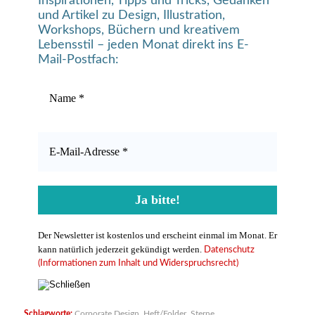
Inspirationen, Tipps und Tricks, Gedanken
und Artikel zu Design, Illustration,
Workshops, Büchern und kreativem
Lebensstil – jeden Monat direkt ins E-
Mail-Postfach:
Der Newsletter ist kostenlos und erscheint einmal im Monat. Er
kann natürlich jederzeit gekündigt werden.
Datenschutz
(Informationen zum Inhalt und Widerspruchsrecht)
Schlagworte:
Corporate Design
,
Heft/Folder
,
Sterne