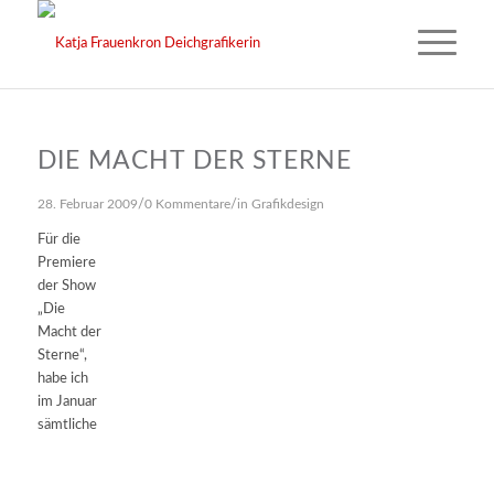
DIE MACHT DER STERNE
/
/
28. Februar 2009
0 Kommentare
in
Grafikdesign
Für die
Premiere
der Show
„Die
Macht der
Sterne“,
habe ich
im Januar
sämtliche