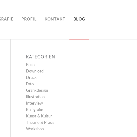
GRAFIE
PROFIL
KONTAKT
BLOG
KATEGORIEN
Buch
Download
Druck
Foto
Grafikdesign
Illustration
Interview
Kalligrafie
Kunst & Kultur
Theorie & Praxis
Workshop