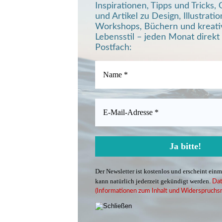
Inspirationen, Tipps und Tricks
und Artikel zu Design, Illustratio
Workshops, Büchern und kreat
Lebensstil – jeden Monat direkt 
Postfach:
Der Newsletter ist kostenlos und erscheint ein
kann natürlich jederzeit gekündigt werden.
Dat
(Informationen zum Inhalt und Widerspruchsr