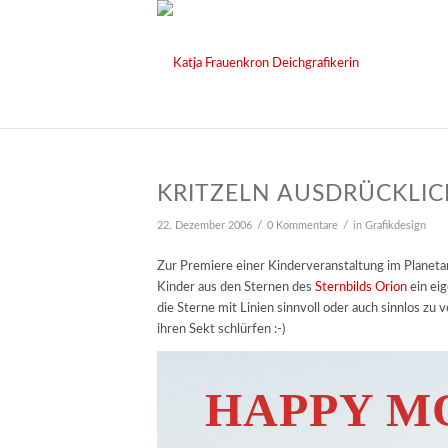
KRITZELN AUSDRÜCKLIC
/
/
22. Dezember 2006
0 Kommentare
in
Grafikdesign
Zur Premiere einer Kinderveranstaltung im Planetar
Kinder aus den Sternen des
Sternbilds Orion
ein eig
die Sterne mit Linien sinnvoll oder auch sinnlos zu
ihren Sekt schlürfen :-)
HAPPY M