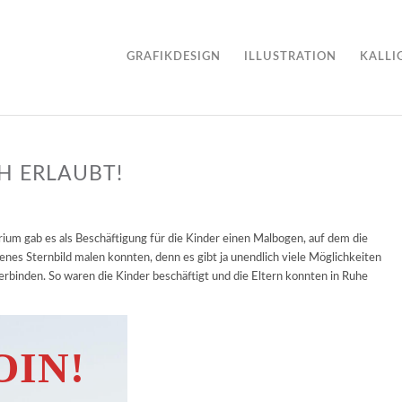
GRAFIKDESIGN
ILLUSTRATION
KALLI
H ERLAUBT!
ium gab es als Beschäftigung für die Kinder einen Malbogen, auf dem die
enes Sternbild malen konnten, denn es gibt ja unendlich viele Möglichkeiten
 verbinden. So waren die Kinder beschäftigt und die Eltern konnten in Ruhe
OIN!