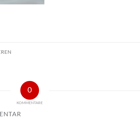
EREN
0
KOMMENTARE
MENTAR