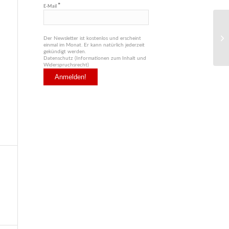
*
E-Mail
Der Newsletter ist kostenlos und erscheint
einmal im Monat. Er kann natürlich jederzeit
gekündigt werden.
Datenschutz (Informationen zum Inhalt und
Widerspruchsrecht)