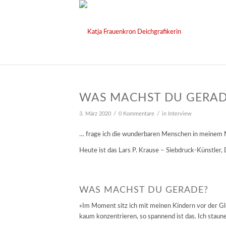
WAS MACHST DU GERADE
/
/
3. März 2020
0 Kommentare
in
Interview
… frage ich die wunderbaren Menschen in meinem
Heute ist das Lars P. Krause – Siebdruck-Künstler,
WAS MACHST DU GERADE?
»Im Moment sitz ich mit meinen Kindern vor der Glo
kaum konzentrieren, so spannend ist das. Ich staun