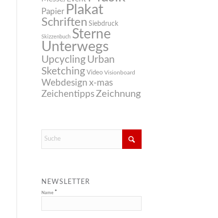
Plakat
Papier
Schriften
Siebdruck
Sterne
Skizzenbuch
Unterwegs
Upcycling
Urban
Sketching
Video
Visionboard
Webdesign
x-mas
Zeichnung
Zeichentipps
NEWSLETTER
*
Name