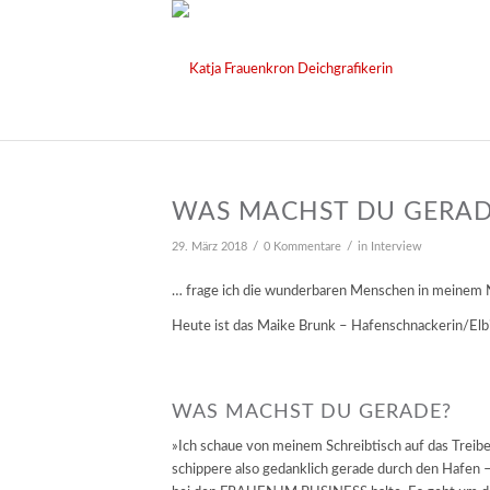
WAS MACHST DU GERADE
/
/
29. März 2018
0 Kommentare
in
Interview
… frage ich die wunderbaren Menschen in meinem
Heute ist das Maike Brunk – Hafenschnackerin/Elb
WAS MACHST DU GERADE?
»Ich schaue von meinem Schreibtisch auf das Trei
schippere also gedanklich gerade durch den Hafen –