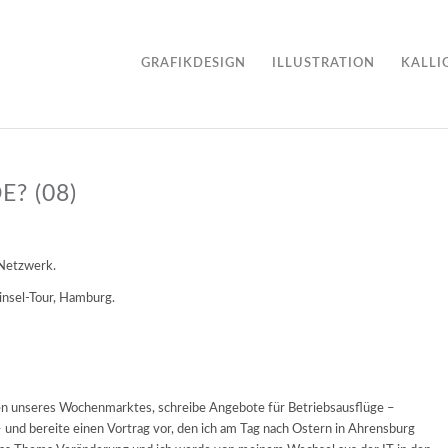
GRAFIKDESIGN
ILLUSTRATION
KALLI
? (08)
 Netzwerk.
insel-Tour, Hamburg.
ben unseres Wochenmarktes, schreibe Angebote für Betriebsausflüge –
 und bereite einen Vortrag vor, den ich am Tag nach Ostern in Ahrensburg