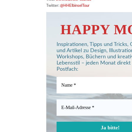
Twitter:
@HHElbinselTour
HAPPY M
Inspirationen, Tipps und Tricks
und Artikel zu Design, Illustratio
Workshops, Büchern und kreat
Lebensstil – jeden Monat direkt 
Postfach: