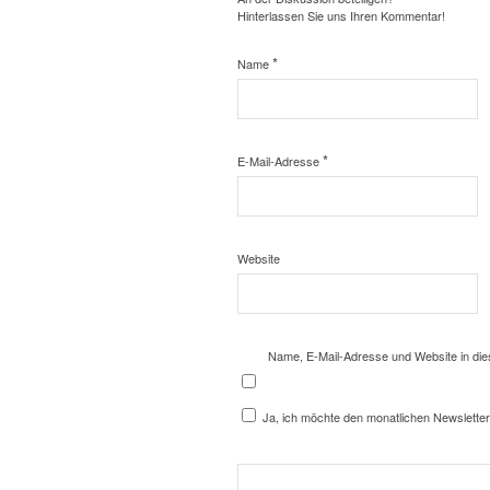
Hinterlassen Sie uns Ihren Kommentar!
*
Name
*
E-Mail-Adresse
Website
Name, E-Mail-Adresse und Website in di
Ja, ich möchte den monatlichen Newsletter