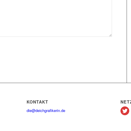
KONTAKT
NET
die@deichgrafikerin.de