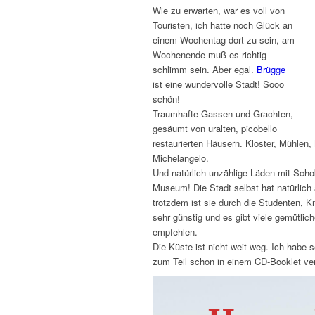
Wie zu erwarten, war es voll von
Touristen, ich hatte noch Glück an
einem Wochentag dort zu sein, am
Wochenende muß es richtig
schlimm sein. Aber egal.
Brügge
ist eine wundervolle Stadt! Sooo
schön!
Traumhafte Gassen und Grachten,
gesäumt von uralten, picobello
restaurierten Häusern. Kloster, Mühlen
Michelangelo.
Und natürlich unzählige Läden mit Schok
Museum! Die Stadt selbst hat natürlic
trotzdem ist sie durch die Studenten, K
sehr günstig und es gibt viele gemütlic
empfehlen.
Die Küste ist nicht weit weg. Ich habe
zum Teil schon in einem CD-Booklet ve