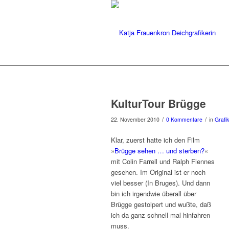
KulturTour Brügge
/
/
22. November 2010
0 Kommentare
in
Grafi
Klar, zuerst hatte ich den Film
»
Brügge sehen … und sterben?
«
mit Colin Farrell und Ralph Fiennes
gesehen. Im Original ist er noch
viel besser (In Bruges). Und dann
bin ich irgendwie überall über
Brügge gestolpert und wußte, daß
ich da ganz schnell mal hinfahren
muss.