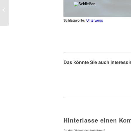
Titel Planetariums-
Programm 2011
Schlagworte:
Unterwegs
Das könnte Sie auch interessi
Hinterlasse einen Ko
An der Diskussion beteiligen?