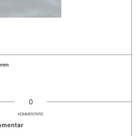
eren
0
KOMMENTARE
mmentar