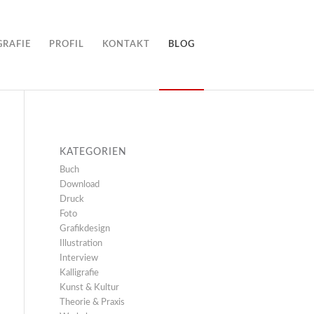
GRAFIE
PROFIL
KONTAKT
BLOG
KATEGORIEN
Buch
Download
Druck
Foto
Grafikdesign
Illustration
Interview
Kalligrafie
Kunst & Kultur
Theorie & Praxis