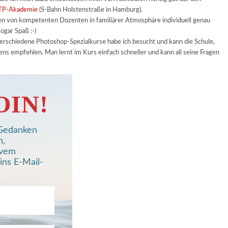
TP-Akademie
(S-Bahn Holstenstraße in Hamburg).
en von kompetenten Dozenten in familiärer Atmosphäre individuell genau
ogar Spaß :-)
verschiedene Photoshop-Spezialkurse habe ich besucht und kann die Schule,
ens empfehlen. Man lernt im Kurs einfach schneller und kann all seine Fragen
OIN!
, Gedanken
n,
ivem
ins E-Mail-