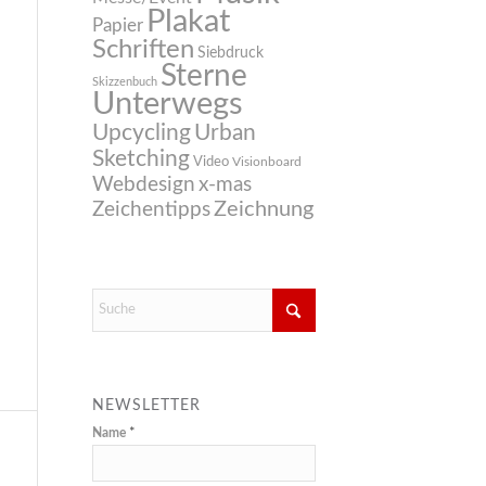
Plakat
Papier
Schriften
Siebdruck
Sterne
Skizzenbuch
Unterwegs
Upcycling
Urban
Sketching
Video
Visionboard
Webdesign
x-mas
Zeichnung
Zeichentipps
NEWSLETTER
Name
*