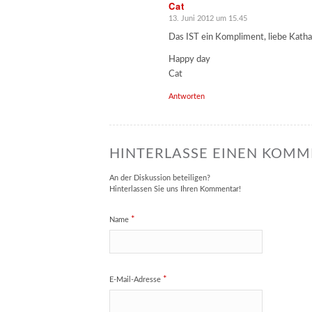
Cat
13. Juni 2012 um 15.45
sagte:
Das IST ein Kompliment, liebe Katha
Happy day
Cat
Antworten
HINTERLASSE EINEN KOM
An der Diskussion beteiligen?
Hinterlassen Sie uns Ihren Kommentar!
*
Name
*
E-Mail-Adresse