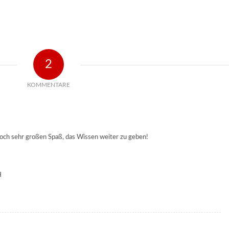
2
KOMMENTARE
och sehr großen Spaß, das Wissen weiter zu geben!
H