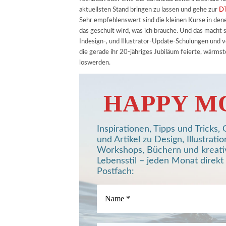
aktuellsten Stand bringen zu lassen und gehe zur
D
Sehr empfehlenswert sind die kleinen Kurse in den
das geschult wird, was ich brauche. Und das macht s
Indesign-, und Illustrator-Update-Schulungen und 
die gerade ihr 20-jähriges Jubiläum feierte, wärmst
loswerden.
HAPPY M
Inspirationen, Tipps und Tricks
und Artikel zu Design, Illustratio
Workshops, Büchern und kreat
Lebensstil – jeden Monat direkt 
Postfach: