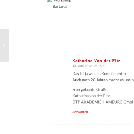
Galaxien-Titel
Katharina Von der Eltz
13. Juni 2012 um 15.42
sagte:
Das ist ja wie ein Kompliment:-)
Auch nach 20 Jahren macht es uns n
Froh gelaunte Grüße
Katharina von der Eltz
DTP AKADEMIE HAMBURG Gmb
Antworten