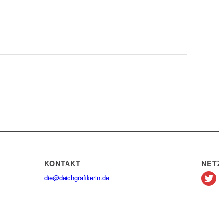
KONTAKT
NET
die@deichgrafikerin.de