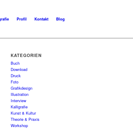
grafie
Profil
Kontakt
Blog
KATEGORIEN
Buch
Download
Druck
Foto
Grafikdesign
Illustration
Interview
Kalligrafie
Kunst & Kultur
Theorie & Praxis
Workshop