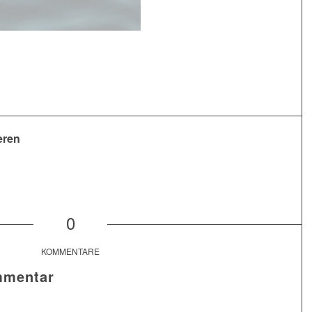
eren
0
KOMMENTARE
mmentar