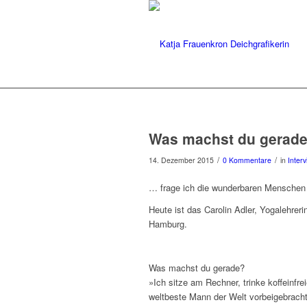
Was machst du gerade
/
/
14. Dezember 2015
0 Kommentare
in
Inter
… frage ich die wunderbaren Menschen
Heute ist das Carolin Adler, Yogalehre
Hamburg.
Was machst du gerade?
»Ich sitze am Rechner, trinke koffeinfre
weltbeste Mann der Welt vorbeigebracht 