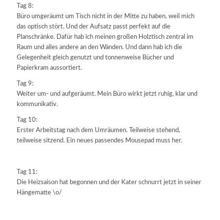
Tag 8:
Büro umgeräumt um Tisch nicht in der Mitte zu haben, weil mich
das optisch stört. Und der Aufsatz passt perfekt auf die
Planschränke. Dafür hab ich meinen großen Holztisch zentral im
Raum und alles andere an den Wänden. Und dann hab ich die
Gelegenheit gleich genutzt und tonnenweise Bücher und
Papierkram aussortiert.
Tag 9:
Weiter um- und aufgeräumt. Mein Büro wirkt jetzt ruhig, klar und
kommunikativ.
Tag 10:
Erster Arbeitstag nach dem Umräumen. Teilweise stehend,
teilweise sitzend. Ein neues passendes Mousepad muss her.
Tag 11:
Die Heizsaison hat begonnen und der Kater schnurrt jetzt in seiner
Hängematte \o/