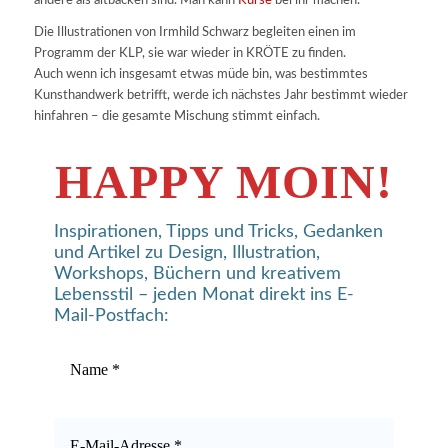
andere als altbacken sind. Man kann
Kurse
bei ihr machen.
Die Illustrationen von Irmhild Schwarz begleiten einen im
Programm der KLP, sie war wieder in KRÖTE zu finden.
Auch wenn ich insgesamt etwas müde bin, was bestimmtes
Kunsthandwerk betrifft, werde ich nächstes Jahr bestimmt wieder
hinfahren – die gesamte Mischung stimmt einfach.
HAPPY MOIN!
Inspirationen, Tipps und Tricks, Gedanken
und Artikel zu Design, Illustration,
Workshops, Büchern und kreativem
Lebensstil – jeden Monat direkt ins E-
Mail-Postfach: