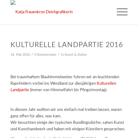
KULTURELLE LANDPARTIE 2016
/
/
16. Mai 2016
0 Kommentare
in
Kunst & Kultur
Bei traumhaftem Blauhimmelwetter fuhren wir an leuchtenden
Rapsfeldern vorbei ins Wendland zur diesjährigen
Kulturellen
Landpartie
(immer von Himmelfahrt bis Pfingstmontag).
In diesem Jahr wollten wir uns einfach mal treiben lassen, waren
ganz offen für alles, was kam.
Wir besuchten einige der typischen Rundlingsdörfer, sahen Kunst
und Kunsthandwerk und haben mit einigen Künstlern gesprochen.