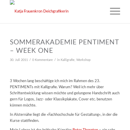
SOMMERAKADEMIE PENTIMENT
– WEEK ONE
/
/
30. Juli 2011
0 Kommentare
in
Kalligrafie
,
Workshop
3 Wochen lang beschäftige ich mich im Rahmen des 23.
PENTIMENTs mit Kalligrafie. Warum? Weil ich mehr über
Schriftentwicklung wissen möchte und gelungene Handschrift auch
gern für Logos, Jazz- oder Klassikplakate, Cover etc. benutzen
können möchte.
In Alsternähe liegt die »Fachhochschule für Gestaltung«, in der die
Kurse stattfinden.