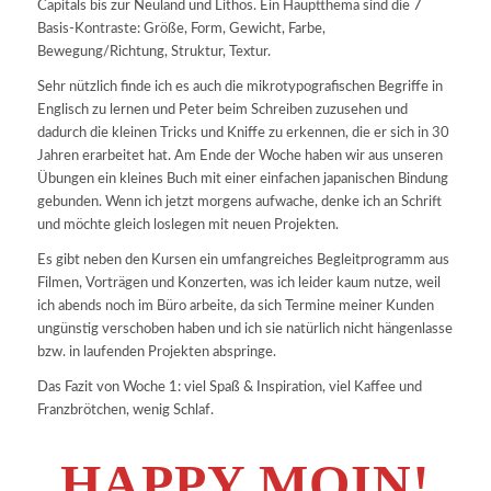
Capitals bis zur Neuland und Lithos. Ein Hauptthema sind die 7
Basis-Kontraste: Größe, Form, Gewicht, Farbe,
Bewegung/Richtung, Struktur, Textur.
Sehr nützlich finde ich es auch die mikrotypografischen Begriffe in
Englisch zu lernen und Peter beim Schreiben zuzusehen und
dadurch die kleinen Tricks und Kniffe zu erkennen, die er sich in 30
Jahren erarbeitet hat. Am Ende der Woche haben wir aus unseren
Übungen ein kleines Buch mit einer einfachen japanischen Bindung
gebunden. Wenn ich jetzt morgens aufwache, denke ich an Schrift
und möchte gleich loslegen mit neuen Projekten.
Es gibt neben den Kursen ein umfangreiches Begleitprogramm aus
Filmen, Vorträgen und Konzerten, was ich leider kaum nutze, weil
ich abends noch im Büro arbeite, da sich Termine meiner Kunden
ungünstig verschoben haben und ich sie natürlich nicht hängenlasse
bzw. in laufenden Projekten abspringe.
Das Fazit von Woche 1: viel Spaß & Inspiration, viel Kaffee und
Franzbrötchen, wenig Schlaf.
HAPPY MOIN!