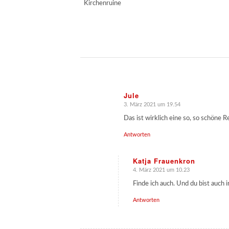
Jule
3. März 2021 um 19.54
sagte:
Das ist wirklich eine so, so schöne R
Antworten
Katja Frauenkron
4. März 2021 um 10.23
sagte:
Finde ich auch. Und du bist auch 
Antworten