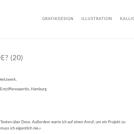
GRAFIKDESIGN
ILLUSTRATION
KALLI
? (20)
 Netzwerk.
 Entzifferexpertin, Hamburg
t Texten über Deos. Außerdem warte ich auf einen Anruf, um ein Projekt zu
muss ich eigentlich nie.«