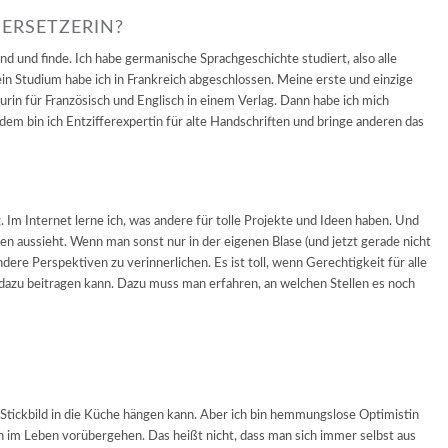
ERSETZERIN?
fand und finde. Ich habe germanische Sprachgeschichte studiert, also alle
n Studium habe ich in Frankreich abgeschlossen. Meine erste und einzige
urin für Französisch und Englisch in einem Verlag. Dann habe ich mich
dem bin ich Entzifferexpertin für alte Handschriften und bringe anderen das
. Im Internet lerne ich, was andere für tolle Projekte und Ideen haben. Und
ren aussieht. Wenn man sonst nur in der eigenen Blase (und jetzt gerade nicht
ndere Perspektiven zu verinnerlichen. Es ist toll, wenn Gerechtigkeit für alle
 dazu beitragen kann. Dazu muss man erfahren, an welchen Stellen es noch
ls Stickbild in die Küche hängen kann. Aber ich bin hemmungslose Optimistin
 im Leben vorübergehen. Das heißt nicht, dass man sich immer selbst aus