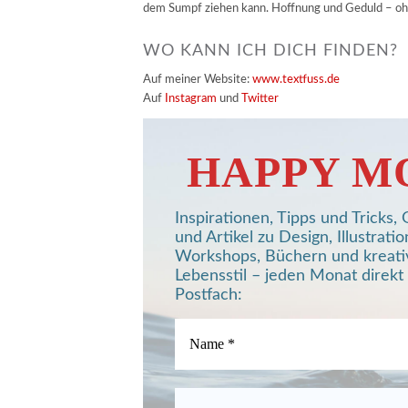
dem Sumpf ziehen kann. Hoffnung und Geduld – ohn
WO KANN ICH DICH FINDEN?
Auf meiner Website:
www.textfuss.de
Auf
Instagram
und
Twitter
HAPPY M
Inspirationen, Tipps und Tricks
und Artikel zu Design, Illustratio
Workshops, Büchern und kreat
Lebensstil – jeden Monat direkt 
Postfach: