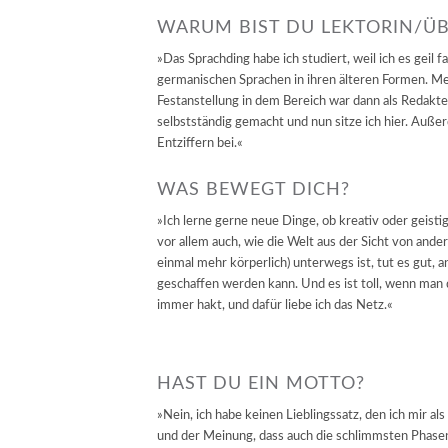
WARUM BIST DU LEKTORIN/ÜB
»Das Sprachding habe ich studiert, weil ich es geil 
germanischen Sprachen in ihren älteren Formen. Mei
Festanstellung in dem Bereich war dann als Redakte
selbstständig gemacht und nun sitze ich hier. Außer
Entziffern bei.«
WAS BEWEGT DICH?
»Ich lerne gerne neue Dinge, ob kreativ oder geistig
vor allem auch, wie die Welt aus der Sicht von ande
einmal mehr körperlich) unterwegs ist, tut es gut, a
geschaffen werden kann. Und es ist toll, wenn man
immer hakt, und dafür liebe ich das Netz.«
HAST DU EIN MOTTO?
»Nein, ich habe keinen Lieblingssatz, den ich mir a
und der Meinung, dass auch die schlimmsten Phasen