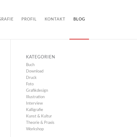
GRAFIE
PROFIL
KONTAKT
BLOG
KATEGORIEN
Buch
Download
Druck
Foto
Grafikdesign
Illustration
Interview
Kalligrafie
Kunst & Kultur
Theorie & Praxis
Workshop