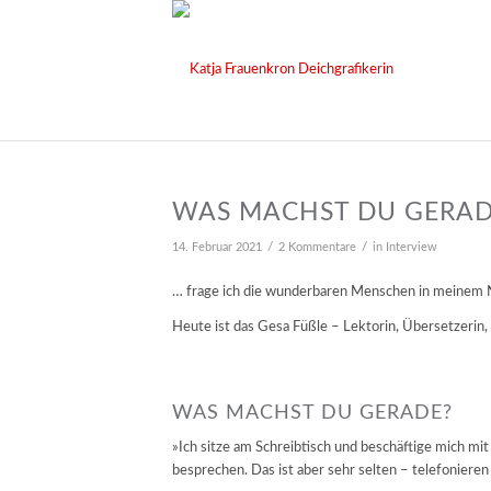
WAS MACHST DU GERADE
/
/
14. Februar 2021
2 Kommentare
in
Interview
… frage ich die wunderbaren Menschen in meinem
Heute ist das Gesa Füßle – Lektorin, Übersetzerin,
WAS MACHST DU GERADE?
»Ich sitze am Schreibtisch und beschäftige mich mi
besprechen. Das ist aber sehr selten – telefonieren 