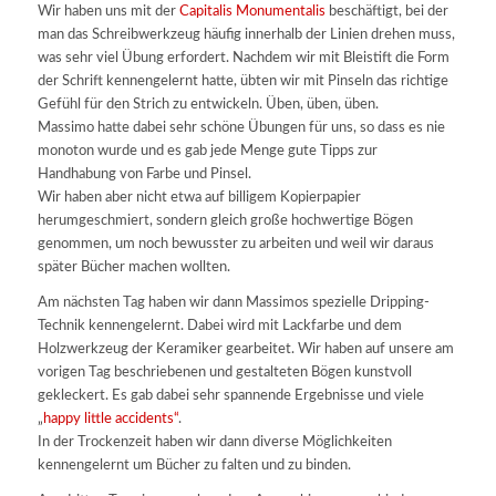
Wir haben uns mit der
Capitalis Monumentalis
beschäftigt, bei der
man das Schreibwerkzeug häufig innerhalb der Linien drehen muss,
was sehr viel Übung erfordert. Nachdem wir mit Bleistift die Form
der Schrift kennengelernt hatte, übten wir mit Pinseln das richtige
Gefühl für den Strich zu entwickeln. Üben, üben, üben.
Massimo hatte dabei sehr schöne Übungen für uns, so dass es nie
monoton wurde und es gab jede Menge gute Tipps zur
Handhabung von Farbe und Pinsel.
Wir haben aber nicht etwa auf billigem Kopierpapier
herumgeschmiert, sondern gleich große hochwertige Bögen
genommen, um noch bewusster zu arbeiten und weil wir daraus
später Bücher machen wollten.
Am nächsten Tag haben wir dann Massimos spezielle Dripping-
Technik kennengelernt. Dabei wird mit Lackfarbe und dem
Holzwerkzeug der Keramiker gearbeitet. Wir haben auf unsere am
vorigen Tag beschriebenen und gestalteten Bögen kunstvoll
gekleckert. Es gab dabei sehr spannende Ergebnisse und viele
„
happy little accidents“
.
In der Trockenzeit haben wir dann diverse Möglichkeiten
kennengelernt um Bücher zu falten und zu binden.