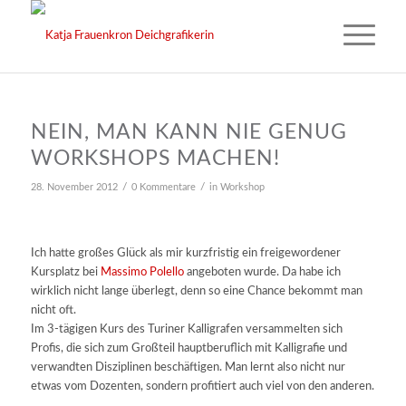
NEIN, MAN KANN NIE GENUG
WORKSHOPS MACHEN!
/
/
28. November 2012
0 Kommentare
in
Workshop
Ich hatte großes Glück als mir kurzfristig ein freigewordener
Kursplatz bei
Massimo Polello
angeboten wurde. Da habe ich
wirklich nicht lange überlegt, denn so eine Chance bekommt man
nicht oft.
Im 3-tägigen Kurs des Turiner Kalligrafen versammelten sich
Profis, die sich zum Großteil hauptberuflich mit Kalligrafie und
verwandten Disziplinen beschäftigen. Man lernt also nicht nur
etwas vom Dozenten, sondern profitiert auch viel von den anderen.