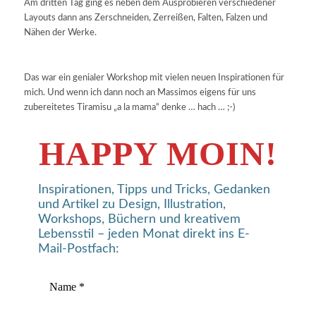
Am dritten Tag ging es neben dem Ausprobieren verschiedener
Layouts dann ans Zerschneiden, Zerreißen, Falten, Falzen und
Nähen der Werke.
Das war ein genialer Workshop mit vielen neuen Inspirationen für
mich. Und wenn ich dann noch an Massimos eigens für uns
zubereitetes Tiramisu „a la mama“ denke … hach … ;-)
HAPPY MOIN!
Inspirationen, Tipps und Tricks, Gedanken
und Artikel zu Design, Illustration,
Workshops, Büchern und kreativem
Lebensstil – jeden Monat direkt ins E-
Mail-Postfach: