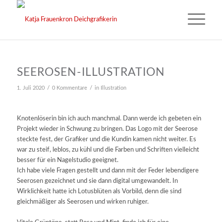
SEEROSEN-ILLUSTRATION
/
/
1. Juli 2020
0 Kommentare
in
Illustration
Knotenlöserin bin ich auch manchmal. Dann werde ich gebeten ein
Projekt wieder in Schwung zu bringen. Das Logo mit der Seerose
steckte fest, der Grafiker und die Kundin kamen nicht weiter. Es
war zu steif, leblos, zu kühl und die Farben und Schriften vielleicht
besser für ein Nagelstudio geeignet.
Ich habe viele Fragen gestellt und dann mit der Feder lebendigere
Seerosen gezeichnet und sie dann digital umgewandelt. In
Wirklichkeit hatte ich Lotusblüten als Vorbild, denn die sind
gleichmäßiger als Seerosen und wirken ruhiger.