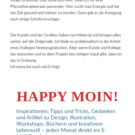
Vitale Grüntöne, statt Rosa und Mint, finde ich für eine
Physiotherapiepraxis passender. Hier sucht man Energie und hat
das Ziel gesund und stärker zu werden. Dann gab es als Anregung
noch einige Schriftvorschäge.
Die Kundin und der Grafiker haben nun Material und bringen alles
weiter auf die Zielgerade. Ich finde es problematisch in die Arbeit
eines Kollegen hineinzugrätschen. Aber wenn Kunde und Kollege
das wünschen und es dem Projekt den nötigen Input gibt, dann ist
das in Ordnung.
Ich wünsche euch viel Erfolg!
HAPPY MOIN!
Inspirationen, Tipps und Tricks, Gedanken
und Artikel zu Design, Illustration,
Workshops, Büchern und kreativem
Lebensstil – jeden Monat direkt ins E-