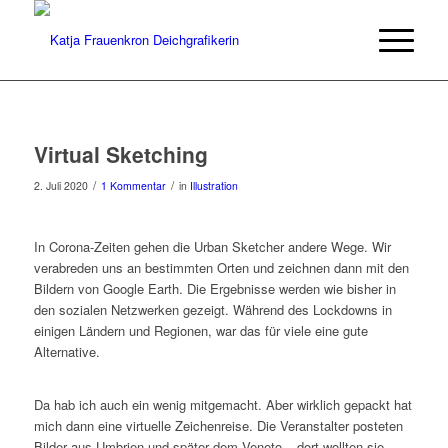
Virtual Sketching
/
/
2. Juli 2020
1 Kommentar
in
Illustration
In Corona-Zeiten gehen die Urban Sketcher andere Wege. Wir
verabreden uns an bestimmten Orten und zeichnen dann mit den
Bildern von Google Earth. Die Ergebnisse werden wie bisher in
den sozialen Netzwerken gezeigt. Während des Lockdowns in
einigen Ländern und Regionen, war das für viele eine gute
Alternative.
Da hab ich auch ein wenig mitgemacht. Aber wirklich gepackt hat
mich dann eine virtuelle Zeichenreise. Die Veranstalter posteten
Bilder aus Umbrien und später dem Veneto – dort wollten sie