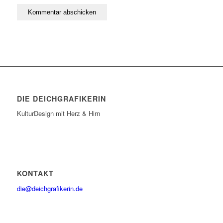
DIE DEICHGRAFIKERIN
KulturDesign mit Herz & Hirn
KONTAKT
die@deichgrafikerin.de