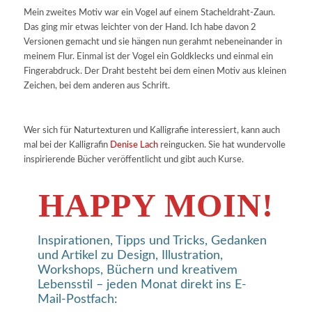
Mein zweites Motiv war ein Vogel auf einem Stacheldraht-Zaun.
Das ging mir etwas leichter von der Hand. Ich habe davon 2
Versionen gemacht und sie hängen nun gerahmt nebeneinander in
meinem Flur. Einmal ist der Vogel ein Goldklecks und einmal ein
Fingerabdruck. Der Draht besteht bei dem einen Motiv aus kleinen
Zeichen, bei dem anderen aus Schrift.
Wer sich für Naturtexturen und Kalligrafie interessiert, kann auch
mal bei der Kalligrafin
Denise Lach
reingucken. Sie hat wundervolle
inspirierende Bücher veröffentlicht und gibt auch Kurse.
HAPPY MOIN!
Inspirationen, Tipps und Tricks, Gedanken
und Artikel zu Design, Illustration,
Workshops, Büchern und kreativem
Lebensstil – jeden Monat direkt ins E-
Mail-Postfach: