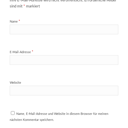
Ihre E-Mail-Adresse wird nicht veröffentlicht.
Erforderliche Felder
sind mit
*
markiert
*
Name
*
E-Mail-Adresse
Website
Name, E-Mail-Adresse und Website in diesem Browser für meinen
nächsten Kommentar speichern.