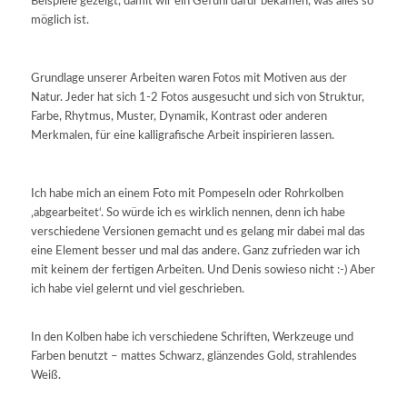
Beispiele gezeigt, damit wir ein Gefühl dafür bekamen, was alles so
möglich ist.
Grundlage unserer Arbeiten waren Fotos mit Motiven aus der
Natur. Jeder hat sich 1-2 Fotos ausgesucht und sich von Struktur,
Farbe, Rhytmus, Muster, Dynamik, Kontrast oder anderen
Merkmalen, für eine kalligrafische Arbeit inspirieren lassen.
Ich habe mich an einem Foto mit Pompeseln oder Rohrkolben
‚abgearbeitet‘. So würde ich es wirklich nennen, denn ich habe
verschiedene Versionen gemacht und es gelang mir dabei mal das
eine Element besser und mal das andere. Ganz zufrieden war ich
mit keinem der fertigen Arbeiten. Und Denis sowieso nicht :-) Aber
ich habe viel gelernt und viel geschrieben.
In den Kolben habe ich verschiedene Schriften, Werkzeuge und
Farben benutzt – mattes Schwarz, glänzendes Gold, strahlendes
Weiß.