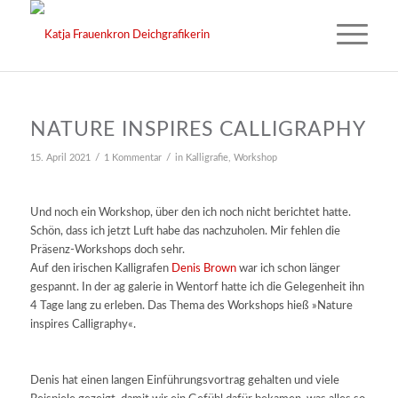
NATURE INSPIRES CALLIGRAPHY
/
/
15. April 2021
1 Kommentar
in
Kalligrafie
,
Workshop
Und noch ein Workshop, über den ich noch nicht berichtet hatte.
Schön, dass ich jetzt Luft habe das nachzuholen. Mir fehlen die
Präsenz-Workshops doch sehr.
Auf den irischen Kalligrafen
Denis Brown
war ich schon länger
gespannt. In der ag galerie in Wentorf hatte ich die Gelegenheit ihn
4 Tage lang zu erleben. Das Thema des Workshops hieß »Nature
inspires Calligraphy«.
Denis hat einen langen Einführungsvortrag gehalten und viele