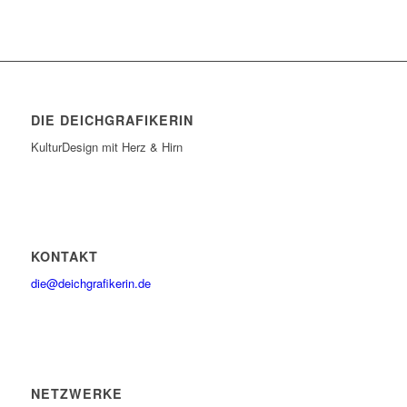
DIE DEICHGRAFIKERIN
KulturDesign mit Herz & Hirn
KONTAKT
die@deichgrafikerin.de
NETZWERKE