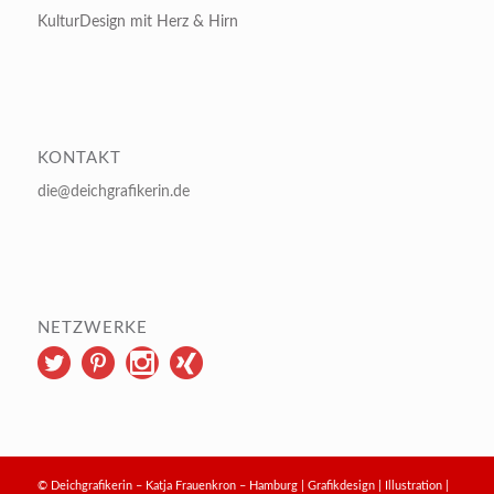
KulturDesign mit Herz & Hirn
KONTAKT
die@deichgrafikerin.de
NETZWERKE
© Deichgrafikerin – Katja Frauenkron – Hamburg | Grafikdesign | Illustration |