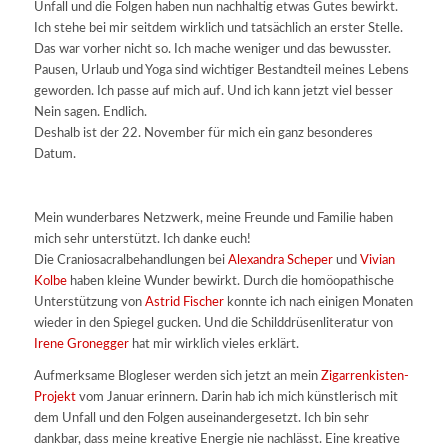
Unfall und die Folgen haben nun nachhaltig etwas Gutes bewirkt.
Ich stehe bei mir seitdem wirklich und tatsächlich an erster Stelle.
Das war vorher nicht so. Ich mache weniger und das bewusster.
Pausen, Urlaub und Yoga sind wichtiger Bestandteil meines Lebens
geworden. Ich passe auf mich auf. Und ich kann jetzt viel besser
Nein sagen. Endlich.
Deshalb ist der 22. November für mich ein ganz besonderes
Datum.
Mein wunderbares Netzwerk, meine Freunde und Familie haben
mich sehr unterstützt. Ich danke euch!
Die Craniosacralbehandlungen bei
Alexandra Scheper
und
Vivian
Kolbe
haben kleine Wunder bewirkt. Durch die homöopathische
Unterstützung von
Astrid Fischer
konnte ich nach einigen Monaten
wieder in den Spiegel gucken. Und die Schilddrüsenliteratur von
Irene Gronegger
hat mir wirklich vieles erklärt.
Aufmerksame Blogleser werden sich jetzt an mein
Zigarrenkisten-
Projekt
vom Januar erinnern. Darin hab ich mich künstlerisch mit
dem Unfall und den Folgen auseinandergesetzt. Ich bin sehr
dankbar, dass meine kreative Energie nie nachlässt. Eine kreative