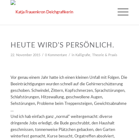
HEUTE WIRD’S PERSÖNLICH.
/
/
22. November 2015
0 Kommentare
in
Kalligrafie
,
Theorie & Praxis
Vor genau einem Jahr hatte ich einen kleinen Unfall mit Folgen. Die
Beeinträchtigungen wurden schnell auf die Gehirnerschütterung
geschoben. Schwindel, Zittern, Kopfschmerzen, Sprachstörungen,
Schlafstörungen, Hitzewallung, geschwollene Augen,
Sehstörungen, Probleme beim Treppensteigen, Gewichtsabnahme
…
Und ich hab einfach ganz „normal“ weitergemacht: diverse
dringende Jobs erledigt, die Bude geschrubbt, den Haushalt
geschmissen, tonnenweise Plätzchen gebacken, den Garten
winterfest gemacht, Kurse besucht, Orgatreffen absolviert,