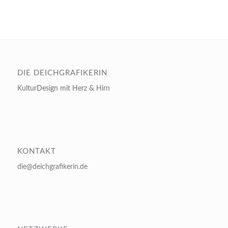
DIE DEICHGRAFIKERIN
KulturDesign mit Herz & Hirn
KONTAKT
die@deichgrafikerin.de