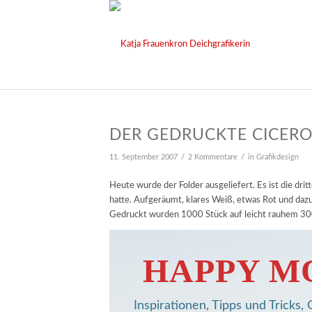
DER GEDRUCKTE CICERO
/
/
11. September 2007
2 Kommentare
in
Grafikdesign
Heute wurde der Folder ausgeliefert. Es ist die dr
hatte. Aufgeräumt, klares Weiß, etwas Rot und dazu 
Gedruckt wurden 1000 Stück auf leicht rauhem 30
HAPPY M
Inspirationen, Tipps und Tricks