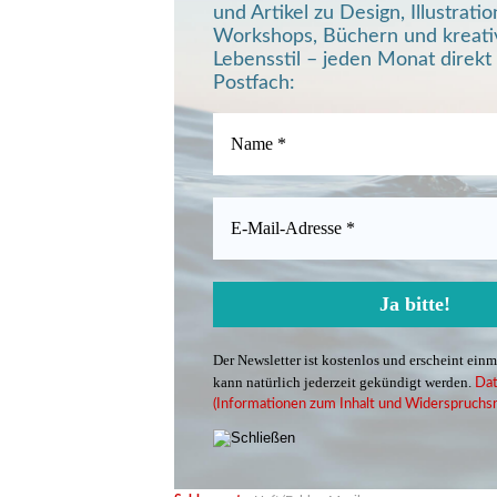
und Artikel zu Design, Illustratio
Workshops, Büchern und kreat
Lebensstil – jeden Monat direkt 
Postfach:
Der Newsletter ist kostenlos und erscheint ein
kann natürlich jederzeit gekündigt werden.
Dat
(Informationen zum Inhalt und Widerspruchsr