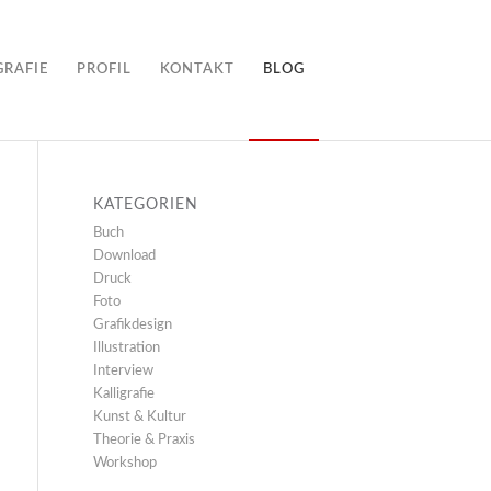
GRAFIE
PROFIL
KONTAKT
BLOG
KATEGORIEN
Buch
Download
Druck
Foto
Grafikdesign
Illustration
Interview
Kalligrafie
Kunst & Kultur
Theorie & Praxis
Workshop