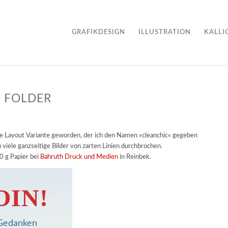
GRAFIKDESIGN
ILLUSTRATION
KALLI
 FOLDER
itte Layout Variante geworden, der ich den Namen »cleanchic« gegeben
viele ganzseitige Bilder von zarten Linien durchbrochen.
0 g Papier bei
Bahruth Druck und Medien
in Reinbek.
OIN!
, Gedanken