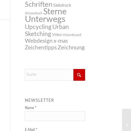
Schriften
Siebdruck
Sterne
Skizzenbuch
Unterwegs
Upcycling
Urban
Sketching
Video
Visionboard
Webdesign
x-mas
Zeichnung
Zeichentipps
NEWSLETTER
Name
*
E-Mail
*