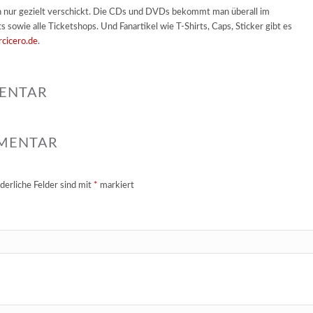
en nur gezielt verschickt. Die CDs und DVDs bekommt man überall im
owie alle Ticketshops. Und Fanartikel wie T-Shirts, Caps, Sticker gibt es
cicero.de
.
MENTAR
MMENTAR
derliche Felder sind mit
*
markiert