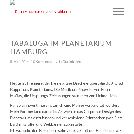
TABALUGA IM PLANETARIUM
HAMBURG
/
/
8. April 2014
0 Kommentare
in
Grafikdesign
Heute ist Premiere: der kleine grüne Drache erobert die 360-Grad
Kuppel des Planetariums. Die Musik der Show ist von Peter
Maffay, die Ursprungs-Zeichnungen stammen von Helme Heine.
Für so ein Event muss natürlich eine Menge vorbereitet werden.
Mein Part bestand darin das Artwork in das Corporate Design des
Planetariums einzubinden und verschiedene Printsachen (von 5 cm
bis 3 m Größe) und Webbanner zu gestalten.
Ich wünsche den Besuchern sehr viel Spaß mit der Familienshow –