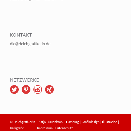
KONTAKT
die@deichgrafikerin.de
NETZWERKE
© Deichgrafikerin – Katja Frauenkron – Hamburg | Grafikdesign | Illustration |
Kalligrafie
Impressum
|
Datenschutz