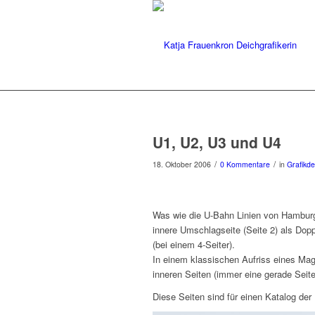
U1, U2, U3 und U4
/
/
18. Oktober 2006
0 Kommentare
in
Grafikde
Was wie die U-Bahn Linien von Hamburg k
innere Umschlagseite (Seite 2) als Dop
(bei einem 4-Seiter).
In einem klassischen Aufriss eines Mag
inneren Seiten (immer eine gerade Seit
Diese Seiten sind für einen Katalog der