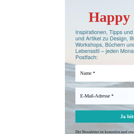
Happy 
Inspirationen, Tipps un
und Artikel zu Design, Ill
Workshops, Büchern und
Lebensstil – jeden Monat
Postfach:
Der Newsletter ist kostenlos und er