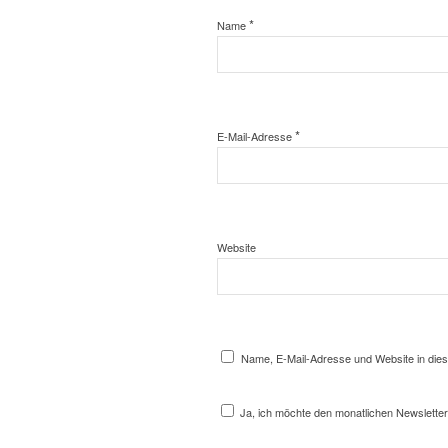
*
Name
*
E-Mail-Adresse
Website
Name, E-Mail-Adresse und Website in die
Ja, ich möchte den monatlichen Newsletter