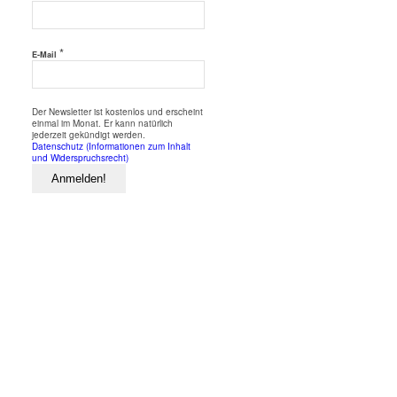
*
E-Mail
Der Newsletter ist kostenlos und erscheint
einmal im Monat. Er kann natürlich
jederzeit gekündigt werden.
Datenschutz (Informationen zum Inhalt
und Widerspruchsrecht)