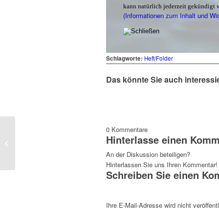
kann natürlich jederzeit gekündigt 
(Informationen zum Inhalt und Wi
Schlagworte:
Heft/Folder
Das könnte Sie auch interessi
0
Kommentare
Hinterlasse einen Komm
Flyer »Zukunft ist wild«
An der Diskussion beteiligen?
Hinterlassen Sie uns Ihren Kommentar!
Schreiben Sie einen K
Ihre E-Mail-Adresse wird nicht veröffentl