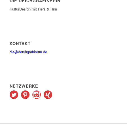
DIE DEICHGRAFIKERIN
KulturDesign mit Herz & Hirn
KONTAKT
die@deichgrafikerin.de
NETZWERKE