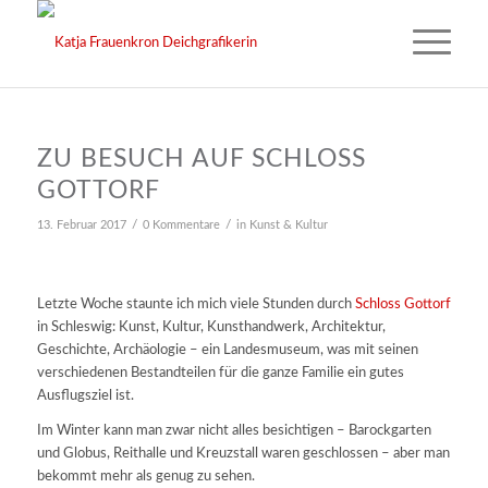
ZU BESUCH AUF SCHLOSS
GOTTORF
/
/
13. Februar 2017
0 Kommentare
in
Kunst & Kultur
Letzte Woche staunte ich mich viele Stunden durch
Schloss Gottorf
in Schleswig: Kunst, Kultur, Kunsthandwerk, Architektur,
Geschichte, Archäologie – ein Landesmuseum, was mit seinen
verschiedenen Bestandteilen für die ganze Familie ein gutes
Ausflugsziel ist.
Im Winter kann man zwar nicht alles besichtigen – Barockgarten
und Globus, Reithalle und Kreuzstall waren geschlossen – aber man
bekommt mehr als genug zu sehen.