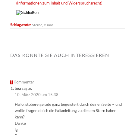
(Informationen zum Inhalt und Widerspruchsrecht)
Schlagworte:
Sterne
,
x-mas
DAS KÖNNTE SIE AUCH INTERESSIEREN
1
Kommentar
bea
sagte:
10. März 2020 um 15.38
Hallo, stöbere gerade ganz begeistert durch deinen Seite – und
wollte fragen ob ich die Faltanleitung zu diesem Stern haben
kann?
Danke
lg