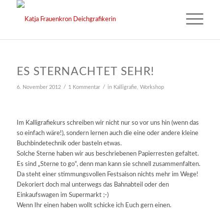
ES STERNACHTET SEHR!
/
/
6. November 2012
1 Kommentar
in
Kalligrafie
,
Workshop
Im Kalligrafiekurs schreiben wir nicht nur so vor uns hin (wenn das
so einfach wäre!), sondern lernen auch die eine oder andere kleine
Buchbindetechnik oder basteln etwas.
Solche Sterne haben wir aus beschriebenen Papierresten gefaltet.
Es sind „Sterne to go“, denn man kann sie schnell zusammenfalten.
Da steht einer stimmungsvollen Festsaison nichts mehr im Wege!
Dekoriert doch mal unterwegs das Bahnabteil oder den
Einkaufswagen im Supermarkt ;-)
Wenn Ihr einen haben wollt schicke ich Euch gern einen.