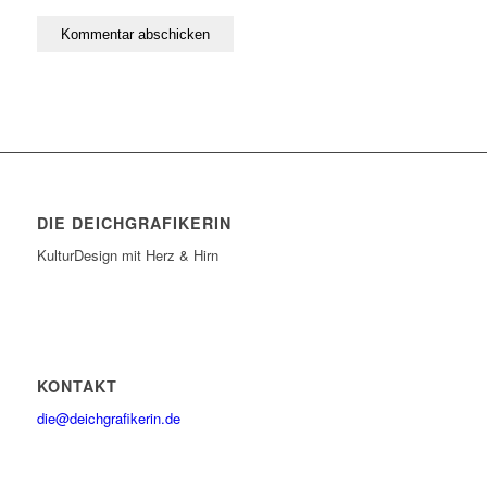
DIE DEICHGRAFIKERIN
KulturDesign mit Herz & Hirn
KONTAKT
die@deichgrafikerin.de