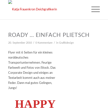
ROADY … EINFACH PLIETSCH
/
/
20. September 2010
0 Kommentare
in
Grafikdesign
Flyer mit 6 Seiten für ein kleines
norddeutsches
Transportunternehmen. Feurige
Farbwelt und Fotos von iStock. Das
Corporate Design und einiges an
Textarbeit kommt auch aus meiner
Feder. Dann mal gutes Gelingen,
Jungs!
HAPPY