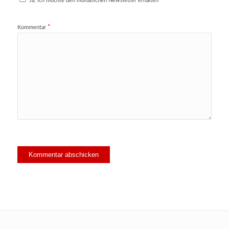
Ja, ich möchte den monatlichen Newsletter erhalten
*
Kommentar