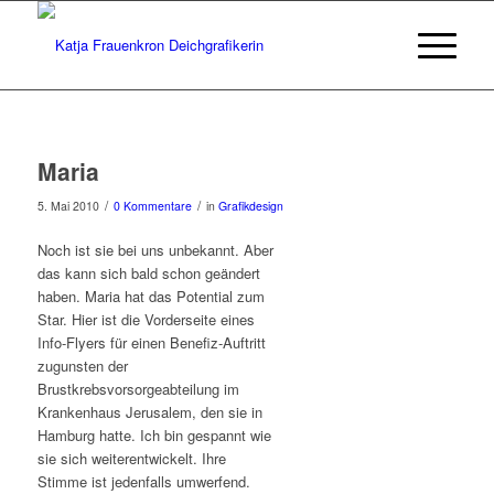
Maria
/
/
5. Mai 2010
0 Kommentare
in
Grafikdesign
Noch ist sie bei uns unbekannt. Aber
das kann sich bald schon geändert
haben. Maria hat das Potential zum
Star. Hier ist die Vorderseite eines
Info-Flyers für einen Benefiz-Auftritt
zugunsten der
Brustkrebsvorsorgeabteilung im
Krankenhaus Jerusalem, den sie in
Hamburg hatte. Ich bin gespannt wie
sie sich weiterentwickelt. Ihre
Stimme ist jedenfalls umwerfend.